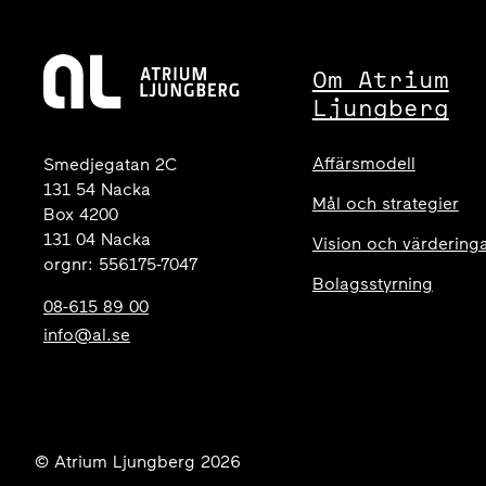
Om Atrium
Ljungberg
Affärsmodell
Smedjegatan 2C
131 54 Nacka
Mål och strategier
Box 4200
131 04 Nacka
Vision och värdering
orgnr: 556175-7047
Bolagsstyrning
08-615 89 00
info@al.se
© Atrium Ljungberg 2026