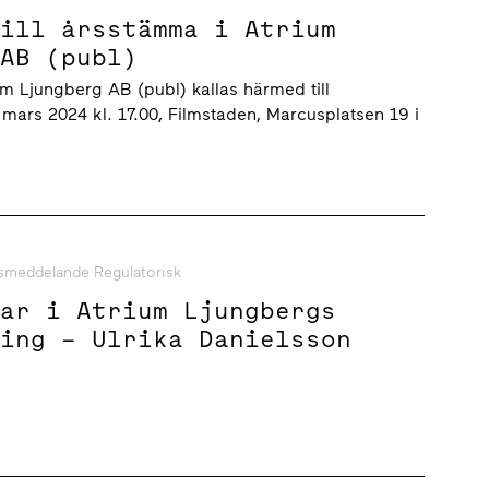
till årsstämma i Atrium
 AB (publ)
um Ljungberg AB (publ) kallas härmed till
ars 2024 kl. 17.00, Filmstaden, Marcusplatsen 19 i
smeddelande Regulatorisk
gar i Atrium Ljungbergs
ning – Ulrika Danielsson