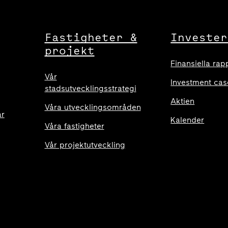
Fastigheter &
Invester
projekt
Finansiella rap
Vår
Investment cas
stadsutvecklingsstrategi
Aktien
Våra utvecklingsområden
ar
Kalender
Våra fastigheter
Vår projektutveckling