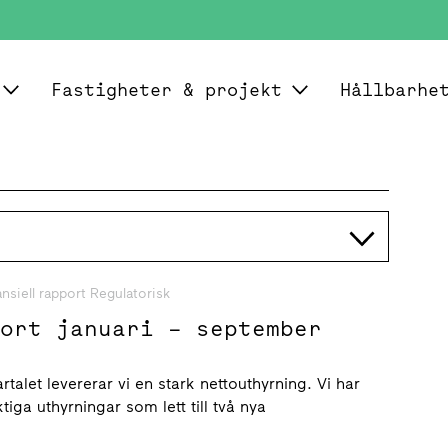
Fastigheter & projekt
Hållbarhe
ansiell rapport Regulatorisk
port januari – september
rtalet levererar vi en stark nettouthyrning. Vi har
ktiga uthyrningar som lett till två nya