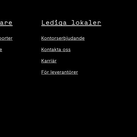
are
Lediga lokaler
porter
Kontorserbjudande
e
Kontakta oss
Karriär
För leverantörer