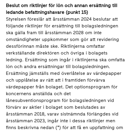
Beslut om riktlinjer för lön och annan ersättning till
ledande befattningshavare (punkt 15)
Styrelsen föreslår att årsstämman 2024 beslutar att
följande riktlinjer för ersättning till bolagsledningen
ska gälla fram till årsstämman 2028 om inte
omständigheter uppkommer som gör att revidering
dessförinnan måste ske. Riktlinjerna omfattar
verkställande direktören och övriga i bolagets
ledning. Ersättning som ingår i riktlinjerna ska omfatta
lön och andra ersättningar till bolagsledningen.
Ersättning jämställs med överlåtelse av värdepapper
och upplåtelse av rätt att i framtiden förvärva
värdepapper från bolaget. Det optionsprogram för
koncernens anställda och det
lånesubventionsprogram för bolagsledningen vid
förvärv av aktier i bolaget som beslutades av
årsstämman 2018, varav sistnämnda förlängdes vid
årsstämman 2023, ingår inte i dessa riktlinjer men
finns beskrivna nedan (*) för att få en uppfattning om