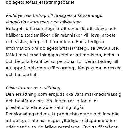
bolagets totala ersättningspaket.
Riktlinjernas bidrag till bolagets affärsstrategi,
långsiktiga intressen och hållbarhet
Bolagets affärsstrategi är att utveckla attraktiva och
hållbara stadsmiljöer där människor vill leva, arbeta
och vistas, idag och i framtiden. För ytterligare
information om bolagets affärsstrategi, se www.al.se.
Målet med ersättningspaketet är att motivera, behålla
och belöna kvalificerad personal för deras bidrag till
att uppnå bolagets affärsstrategi, långsiktiga intressen
och hållbarhet.
Olika former av ersättning
Den ersättning som erbjuds ska vara marknadsmässig
och består av fast lön. Ingen rörlig lön eller
prestationsrelaterad ersättning utgår.
Pensionsåtagandena är premiebaserade och innebär
att bolaget inte har något ytterligare åtagande efter
erläggande av de årliga premierna. Övriga förmåner