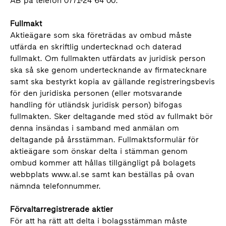
AB på telefon 0771-24 64 00.
Fullmakt
Aktieägare som ska företrädas av ombud måste
utfärda en skriftlig undertecknad och daterad
fullmakt. Om fullmakten utfärdats av juridisk person
ska så ske genom undertecknande av firmatecknare
samt ska bestyrkt kopia av gällande registreringsbevis
för den juridiska personen (eller motsvarande
handling för utländsk juridisk person) bifogas
fullmakten. Sker deltagande med stöd av fullmakt bör
denna insändas i samband med anmälan om
deltagande på årsstämman. Fullmaktsformulär för
aktieägare som önskar delta i stämman genom
ombud kommer att hållas tillgängligt på bolagets
webbplats www.al.se samt kan beställas på ovan
nämnda telefonnummer.
Förvaltarregistrerade aktier
För att ha rätt att delta i bolagsstämman måste