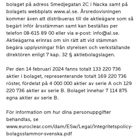
bolaget på adress Smedjegatan 2C i Nacka samt på
bolagets webbplats www.al.se. Årsredovisningen
kommer även att distribueras till de aktieägare som så
begärt inför årsstämman samt kan beställas per
telefon 08-615 89 00 eller via e-post: info@al.se.
Aktieägarna erinras om sin rätt att vid stämman
begära upplysningar från styrelsen och verkställande
direktören enligt 7 kap. 32 § aktiebolagslagen.
Per den 14 februari 2024 fanns totalt 133 220 736
aktier i bolaget, representerande totalt 169 220 736
röster, fördelat på 4 000 000 aktier av serie A och 129
220 736 aktier av serie B. Bolaget innehar 7 114 875
egna aktier av serie B.
För information om hur dina personuppgifter
behandlas, se
www.euroclear.com/dam/ESw/Legal/Integritetspolicy-
bolagsstammor-svenska.pdf