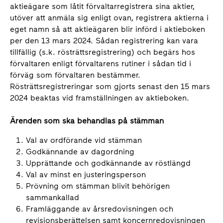
aktieägare som låtit förvaltarregistrera sina aktier,
utöver att anmäla sig enligt ovan, registrera aktierna i
eget namn så att aktieägaren blir införd i aktieboken
per den 13 mars 2024. Sådan registrering kan vara
tillfällig (s.k. rösträttsregistrering) och begärs hos
förvaltaren enligt förvaltarens rutiner i sådan tid i
förväg som förvaltaren bestämmer.
Rösträttsregistreringar som gjorts senast den 15 mars
2024 beaktas vid framställningen av aktieboken.
Ärenden som ska behandlas på stämman
Val av ordförande vid stämman
Godkännande av dagordning
Upprättande och godkännande av röstlängd
Val av minst en justeringsperson
Prövning om stämman blivit behörigen
sammankallad
Framläggande av årsredovisningen och
revisionsberättelsen samt koncernredovisningen