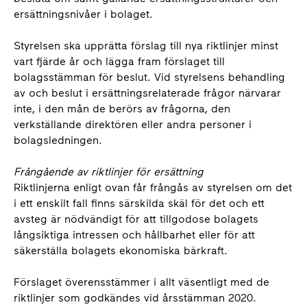
ersättningsnivåer i bolaget.
Styrelsen ska upprätta förslag till nya riktlinjer minst
vart fjärde år och lägga fram förslaget till
bolagsstämman för beslut. Vid styrelsens behandling
av och beslut i ersättningsrelaterade frågor närvarar
inte, i den mån de berörs av frågorna, den
verkställande direktören eller andra personer i
bolagsledningen.
Frångående av riktlinjer för ersättning
Riktlinjerna enligt ovan får frångås av styrelsen om det
i ett enskilt fall finns särskilda skäl för det och ett
avsteg är nödvändigt för att tillgodose bolagets
långsiktiga intressen och hållbarhet eller för att
säkerställa bolagets ekonomiska bärkraft.
Förslaget överensstämmer i allt väsentligt med de
riktlinjer som godkändes vid årsstämman 2020.