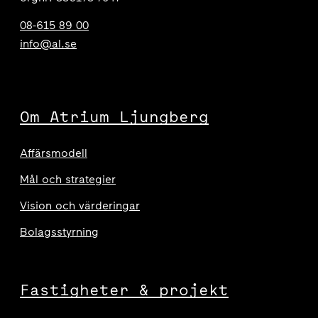
08-615 89 00
info@al.se
Om Atrium Ljungberg
Affärsmodell
Mål och strategier
Vision och värderingar
Bolagsstyrning
Fastigheter & projekt