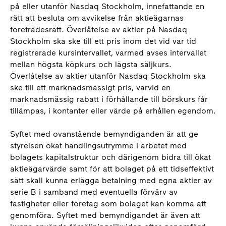
på eller utanför Nasdaq Stockholm, innefattande en
rätt att besluta om avvikelse från aktieägarnas
företrädesrätt. Överlåtelse av aktier på Nasdaq
Stockholm ska ske till ett pris inom det vid var tid
registrerade kursintervallet, varmed avses intervallet
mellan högsta köpkurs och lägsta säljkurs.
Överlåtelse av aktier utanför Nasdaq Stockholm ska
ske till ett marknadsmässigt pris, varvid en
marknadsmässig rabatt i förhållande till börskurs får
tillämpas, i kontanter eller värde på erhållen egendom.
Syftet med ovanstående bemyndiganden är att ge
styrelsen ökat handlingsutrymme i arbetet med
bolagets kapitalstruktur och därigenom bidra till ökat
aktieägarvärde samt för att bolaget på ett tidseffektivt
sätt skall kunna erlägga betalning med egna aktier av
serie B i samband med eventuella förvärv av
fastigheter eller företag som bolaget kan komma att
genomföra. Syftet med bemyndigandet är även att