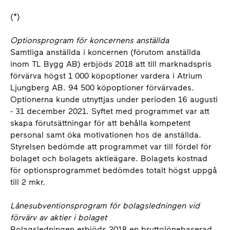
(*)
Optionsprogram för koncernens anställda
Samtliga anställda i koncernen (förutom anställda
inom TL Bygg AB) erbjöds 2018 att till marknadspris
förvärva högst 1 000 köpoptioner vardera i Atrium
Ljungberg AB. 94 500 köpoptioner förvärvades.
Optionerna kunde utnyttjas under perioden 16 augusti
- 31 december 2021. Syftet med programmet var att
skapa förutsättningar för att behålla kompetent
personal samt öka motivationen hos de anställda.
Styrelsen bedömde att programmet var till fördel för
bolaget och bolagets aktieägare. Bolagets kostnad
för optionsprogrammet bedömdes totalt högst uppgå
till 2 mkr.
Lånesubventionsprogram för bolagsledningen vid
förvärv av aktier i bolaget
Bolagsledningen erbjöds 2018 en bruttolönebaserad