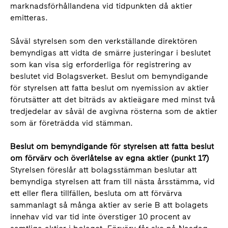
marknadsförhållandena vid tidpunkten då aktier
emitteras.
Såväl styrelsen som den verkställande direktören
bemyndigas att vidta de smärre justeringar i beslutet
som kan visa sig erforderliga för registrering av
beslutet vid Bolagsverket. Beslut om bemyndigande
för styrelsen att fatta beslut om nyemission av aktier
förutsätter att det biträds av aktieägare med minst två
tredjedelar av såväl de avgivna rösterna som de aktier
som är företrädda vid stämman.
Beslut om bemyndigande för styrelsen att fatta beslut
om förvärv och överlåtelse av egna aktier (punkt 17)
Styrelsen föreslår att bolagsstämman beslutar att
bemyndiga styrelsen att fram till nästa årsstämma, vid
ett eller flera tillfällen, besluta om att förvärva
sammanlagt så många aktier av serie B att bolagets
innehav vid var tid inte överstiger 10 procent av