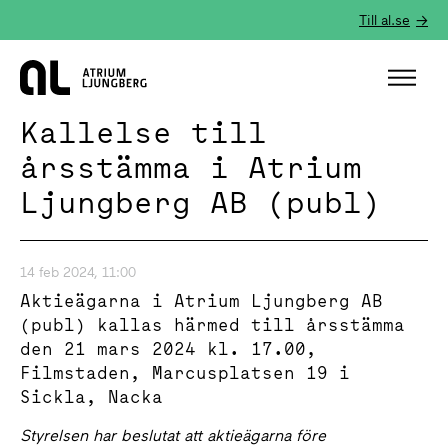
Till al.se
Hem
Kallelse till
årsstämma i Atrium
Ljungberg AB (publ)
14 feb 2024, 11:00
Aktieägarna i Atrium Ljungberg AB
(publ) kallas härmed till årsstämma
den 21 mars 2024 kl. 17.00,
Filmstaden, Marcusplatsen 19 i
Sickla, Nacka
Styrelsen har beslutat att aktieägarna före