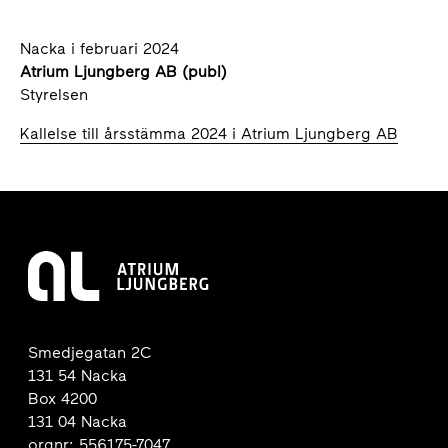
Nacka i februari 2024
Atrium Ljungberg AB (publ)
Styrelsen
Kallelse till årsstämma 2024 i Atrium Ljungberg AB
Smedjegatan 2C
131 54 Nacka
Box 4200
131 04 Nacka
orgnr: 556175-7047