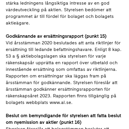
stärka ledningens långsiktiga intresse av en god
värdeutveckling på aktien. Styrelsen bedömer att
programmet är till fördel för bolaget och bolagets
aktieägare.
Godkännande av ersättningsrapport (punkt 15)
Vid årsstämman 2020 beslutades att anta riktlinjer för
ersättning till ledande befattningshavare. Enligt 8 kap.
53 a § aktiebolagslagen ska styrelsen för varje
räkenskapsår upprätta en rapport över utbetald och
innestående ersättning som omfattas av riktlinjerna.
Rapporten om ersättningar ska läggas fram på
årsstämman för godkännande. Styrelsen föreslår att
årsstämman godkänner ersättningsrapporten för
räkenskapsåret 2023. Rapporten finns tillgänglig på
bolagets webbplats www.al.se.
Beslut om bemyndigande för styrelsen att fatta beslut
om nyemission av aktier (punkt 16)
Styrelsen föreslår att bolagstämman beslutar att