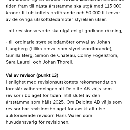
tiden fram till nästa årsstämma ska utgå med 115 000
kronor till utskottets ordförande och 50 000 till envar
av de övriga utskottsledamöter styrelsen utser.
- att revisionsarvode ska utgå enligt godkänd räkning,
- till ordinarie styrelseledamöter omval av Johan
Ljungberg (tillika omval som styrelseordförande),
Gunilla Berg, Simon de Château, Conny Fogelström,
Sara Laurell och Johan Thorell.
Val av revisor (punkt 13)
I enlighet med revisionsutskottets rekommendation
föreslår valberedningen att Deloitte AB väljs som
revisor i bolaget för tiden intill slutet av den
årsstämma som hålls 2025. Om Deloitte AB väljs som
revisor har revisionsbolaget för avsikt att utse
auktoriserade revisorn Hans Warén som
huvudansvarig för revisionen.