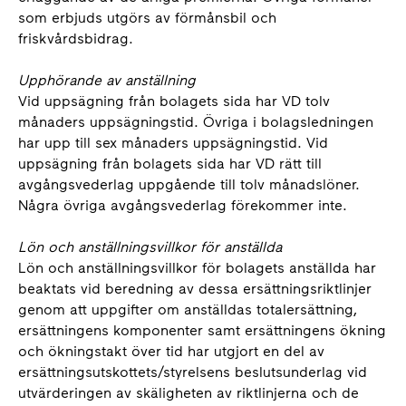
som erbjuds utgörs av förmånsbil och
friskvårdsbidrag.
Upphörande av anställning
Vid uppsägning från bolagets sida har VD tolv
månaders uppsägningstid. Övriga i bolagsledningen
har upp till sex månaders uppsägningstid. Vid
uppsägning från bolagets sida har VD rätt till
avgångsvederlag uppgående till tolv månadslöner.
Några övriga avgångsvederlag förekommer inte.
Lön och anställningsvillkor för anställda
Lön och anställningsvillkor för bolagets anställda har
beaktats vid beredning av dessa ersättningsriktlinjer
genom att uppgifter om anställdas totalersättning,
ersättningens komponenter samt ersättningens ökning
och ökningstakt över tid har utgjort en del av
ersättningsutskottets/styrelsens beslutsunderlag vid
utvärderingen av skäligheten av riktlinjerna och de