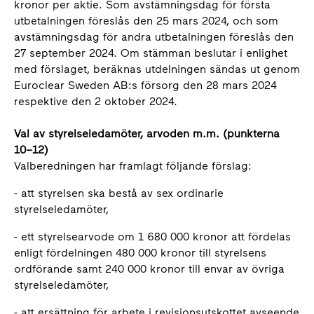
kronor per aktie. Som avstämningsdag för första
utbetalningen föreslås den 25 mars 2024, och som
avstämningsdag för andra utbetalningen föreslås den
27 september 2024. Om stämman beslutar i enlighet
med förslaget, beräknas utdelningen sändas ut genom
Euroclear Sweden AB:s försorg den 28 mars 2024
respektive den 2 oktober 2024.
Val av styrelseledamöter, arvoden m.m. (punkterna
10–12)
Valberedningen har framlagt följande förslag:
- att styrelsen ska bestå av sex ordinarie
styrelseledamöter,
- ett styrelsearvode om 1 680 000 kronor att fördelas
enligt fördelningen 480 000 kronor till styrelsens
ordförande samt 240 000 kronor till envar av övriga
styrelseledamöter,
- att ersättning för arbete i revisionsutskottet avseende