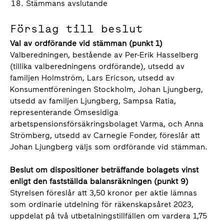
Stämmans avslutande
Förslag till beslut
Val av ordförande vid stämman (punkt 1)
Valberedningen, bestående av Per-Erik Hasselberg
(tillika valberedningens ordförande), utsedd av
familjen Holmström, Lars Ericson, utsedd av
Konsumentföreningen Stockholm, Johan Ljungberg,
utsedd av familjen Ljungberg, Sampsa Ratia,
representerande Ömsesidiga
arbetspensionsförsäkringsbolaget Varma, och Anna
Strömberg, utsedd av Carnegie Fonder, föreslår att
Johan Ljungberg väljs som ordförande vid stämman.
Beslut om dispositioner beträffande bolagets vinst
enligt den fastställda balansräkningen (punkt 9)
Styrelsen föreslår att 3,50 kronor per aktie lämnas
som ordinarie utdelning för räkenskapsåret 2023,
uppdelat på två utbetalningstillfällen om vardera 1,75