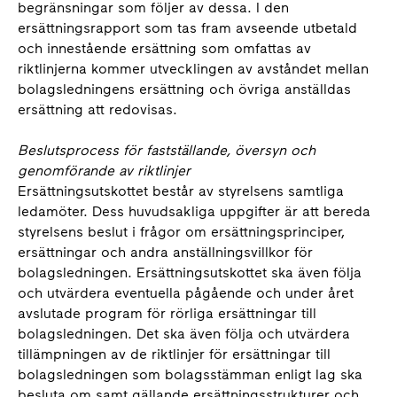
begränsningar som följer av dessa. I den
ersättningsrapport som tas fram avseende utbetald
och innestående ersättning som omfattas av
riktlinjerna kommer utvecklingen av avståndet mellan
bolagsledningens ersättning och övriga anställdas
ersättning att redovisas.
Beslutsprocess för fastställande, översyn och
genomförande av riktlinjer
Ersättningsutskottet består av styrelsens samtliga
ledamöter. Dess huvudsakliga uppgifter är att bereda
styrelsens beslut i frågor om ersättningsprinciper,
ersättningar och andra anställningsvillkor för
bolagsledningen. Ersättningsutskottet ska även följa
och utvärdera eventuella pågående och under året
avslutade program för rörliga ersättningar till
bolagsledningen. Det ska även följa och utvärdera
tillämpningen av de riktlinjer för ersättningar till
bolagsledningen som bolagsstämman enligt lag ska
besluta om samt gällande ersättningsstrukturer och