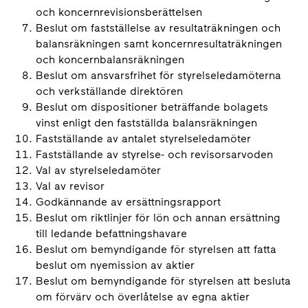
och koncernrevisionsberättelsen
Beslut om fastställelse av resultaträkningen och
balansräkningen samt koncernresultaträkningen
och koncernbalansräkningen
Beslut om ansvarsfrihet för styrelseledamöterna
och verkställande direktören
Beslut om dispositioner beträffande bolagets
vinst enligt den fastställda balansräkningen
Fastställande av antalet styrelseledamöter
Fastställande av styrelse- och revisorsarvoden
Val av styrelseledamöter
Val av revisor
Godkännande av ersättningsrapport
Beslut om riktlinjer för lön och annan ersättning
till ledande befattningshavare
Beslut om bemyndigande för styrelsen att fatta
beslut om nyemission av aktier
Beslut om bemyndigande för styrelsen att besluta
om förvärv och överlåtelse av egna aktier