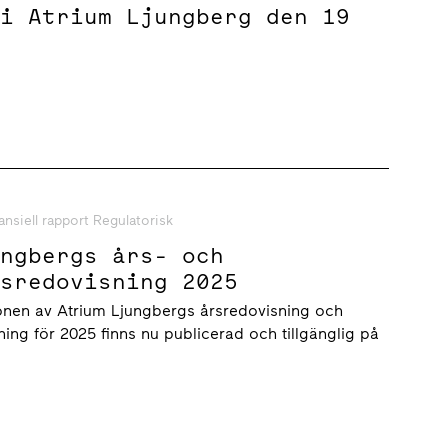
 i Atrium Ljungberg den 19
ansiell rapport Regulatorisk
ungbergs års- och
tsredovisning 2025
onen av Atrium Ljungbergs årsredovisning och
ning för 2025 finns nu publicerad och tillgänglig på