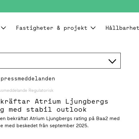
Fastigheter & projekt
Hållbarhe
 pressmeddelanden
ssmeddelande Regulatorisk
ekräftar Atrium Ljungbergs
ng med stabil outlook
gen bekräftat Atrium Ljungbergs rating på Baa2 med
linje med beskedet från september 2025.