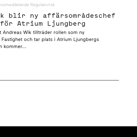
essmeddelande Regulatorisk
ik blir ny affärsområdeschef
 för Atrium Ljungberg
tt Andreas Wik tillträder rollen som ny
Fastighet och tar plats i Atrium Ljungbergs
n kommer...