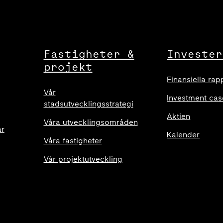
Fastigheter &
Invester
projekt
Finansiella rap
Vår
Investment cas
stadsutvecklingsstrategi
Aktien
Våra utvecklingsområden
ar
Kalender
Våra fastigheter
Vår projektutveckling