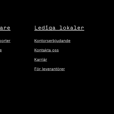
are
Lediga lokaler
porter
Kontorserbjudande
e
Kontakta oss
Karriär
För leverantörer