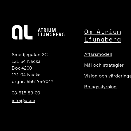
Om Atrium
Ljungberg
Affärsmodell
Smedjegatan 2C
131 54 Nacka
Mål och strategier
Box 4200
131 04 Nacka
Vision och värdering
orgnr: 556175-7047
Bolagsstyrning
08-615 89 00
info@al.se