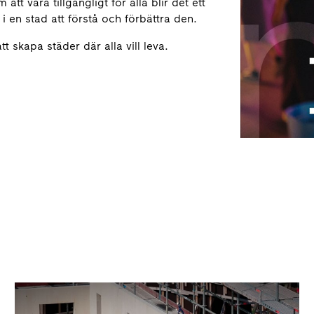
t vara tillgängligt för alla blir det ett
i en stad att förstå och förbättra den.
tt skapa städer där alla vill leva.
Miljömässig hållbarhet