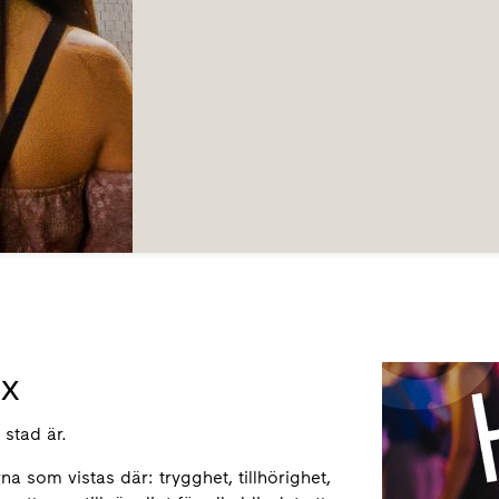
x
stad är.
 som vistas där: trygghet, tillhörighet,