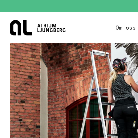
Hem
Om oss