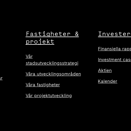
Fastigheter &
Invester
projekt
Finansiella rap
Vår
Investment cas
stadsutvecklingsstrategi
Aktien
Våra utvecklingsområden
ar
Kalender
Våra fastigheter
Vår projektutveckling