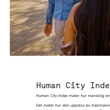
Human City Inde
Human City Index mäter hur mänsklig en 
Det mäter hur den upplevs av människorna