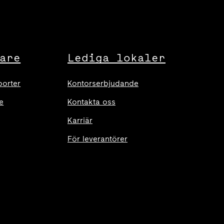
are
Lediga lokaler
porter
Kontorserbjudande
e
Kontakta oss
Karriär
För leverantörer