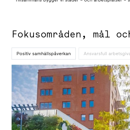
Fokusområden, mål oc
Positiv samhällspåverkan
Ansvarsfull arbetsgiv