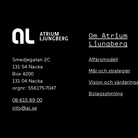
Om Atrium
Ljungberg
Affärsmodell
Smedjegatan 2C
131 54 Nacka
Mål och strategier
Box 4200
131 04 Nacka
Vision och värdering
orgnr: 556175-7047
Bolagsstyrning
08-615 89 00
info@al.se