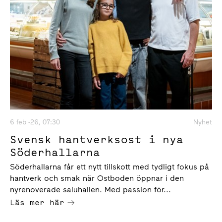
6 feb -26, 07:30
Nyhet
Svensk hantverksost i nya
Söderhallarna
Söderhallarna får ett nytt tillskott med tydligt fokus på
hantverk och smak när Ostboden öppnar i den
nyrenoverade saluhallen. Med passion för...
Läs mer här