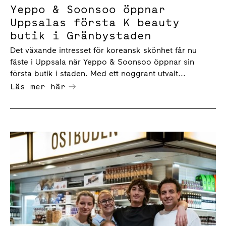
Yeppo & Soonsoo öppnar
Uppsalas första K beauty
butik i Gränbystaden
Det växande intresset för koreansk skönhet får nu
fäste i Uppsala när Yeppo & Soonsoo öppnar sin
första butik i staden. Med ett noggrant utvalt...
Läs mer här