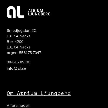
Smedjegatan 2C
131 54 Nacka
Box 4200
131 04 Nacka
orgnr: 556175-7047
08-615 89 00
info@al.se
Om Atrium Ljungberg
Affärsmodell