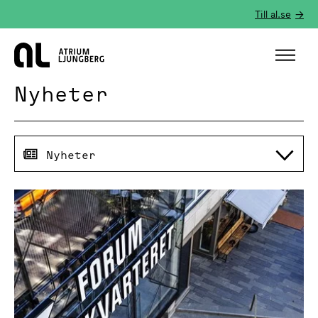
Till al.se
Hem
Nyheter
Nyheter