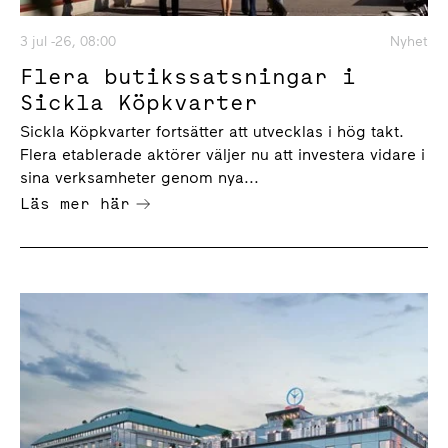
3 jul -26, 08:00
Nyhet
Flera butikssatsningar i
Sickla Köpkvarter
Sickla Köpkvarter fortsätter att utvecklas i hög takt.
Flera etablerade aktörer väljer nu att investera vidare i
sina verksamheter genom nya...
Läs mer här