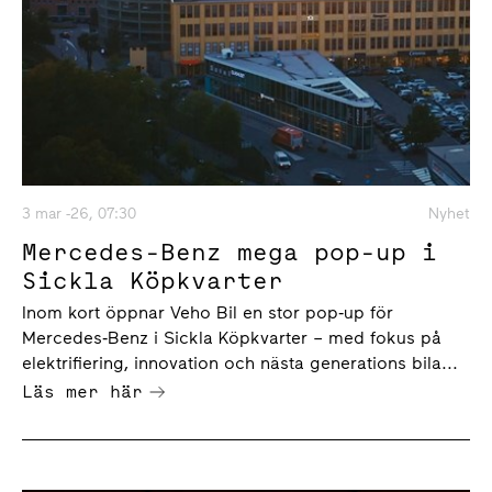
3 mar -26, 07:30
Nyhet
Mercedes-Benz mega pop-up i
Sickla Köpkvarter
Inom kort öppnar Veho Bil en stor pop‑up för
Mercedes‑Benz i Sickla Köpkvarter – med fokus på
elektrifiering, innovation och nästa generations bila...
Läs mer här