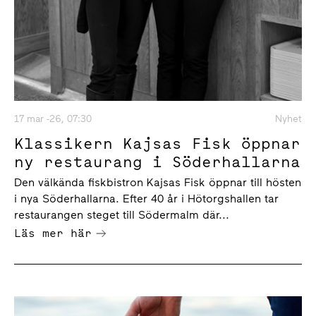
17 mar -26, 07:30
Nyhet
Klassikern Kajsas Fisk öppnar
ny restaurang i Söderhallarna
Den välkända fiskbistron Kajsas Fisk öppnar till hösten
i nya Söderhallarna. Efter 40 år i Hötorgshallen tar
restaurangen steget till Södermalm där...
Läs mer här