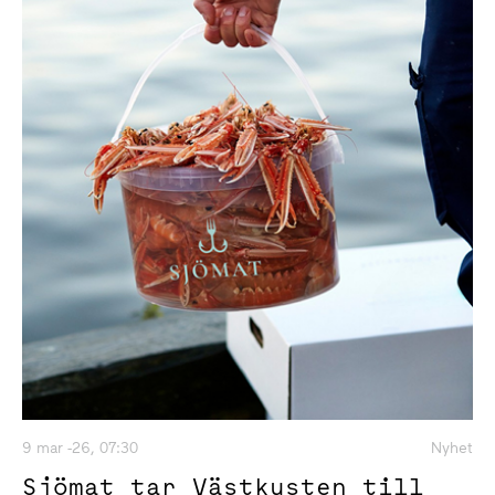
9 mar -26, 07:30
Nyhet
Sjömat tar Västkusten till