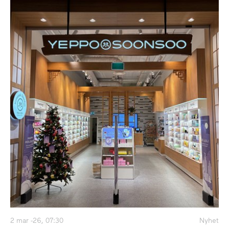
2 mar -26, 07:30
Nyhet