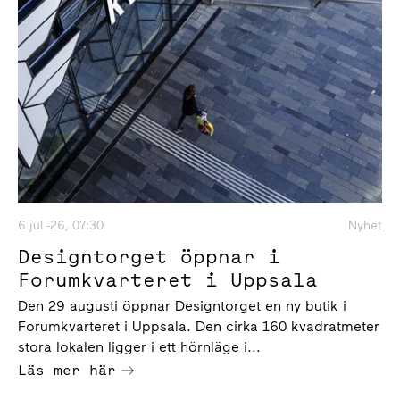
6 jul -26, 07:30
Nyhet
Designtorget öppnar i
Forumkvarteret i Uppsala
Den 29 augusti öppnar Designtorget en ny butik i
Forumkvarteret i Uppsala. Den cirka 160 kvadratmeter
stora lokalen ligger i ett hörnläge i...
Läs mer här