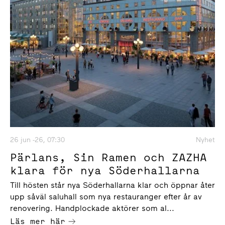
26 jun -26, 07:30
Nyhet
Pärlans, Sin Ramen och ZAZHA
klara för nya Söderhallarna
Till hösten står nya Söderhallarna klar och öppnar åter
upp såväl saluhall som nya restauranger efter år av
renovering. Handplockade aktörer som al...
Läs mer här