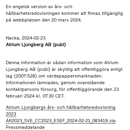
En engelsk version av års- och
hållbarhetsredovisningen kommer att finnas tillgänglig
på webbplatsen den 20 mars 2024.
Nacka, 2024-02-23
Atrium Ljungberg AB (publ)
Denna information är sådan information som Atrium
Ljungberg AB (publ) är skyldig att offentliggöra enligt
lag (2007:528)
om värdepappersmarknaden.
Informationen lämnades, genom ovanstående
kontaktpersons försorg, för offentliggörande den 23
februari 2024 kl. 07.30 CET.
Atrium Ljungbergs års- och hållbarhetsredovisning
2023
AR2023_SVE_CC2023_ESEF_2024-02-21_083419.zip
Pressmeddelande