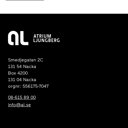
Smedjegatan 2C
131 54 Nacka
Box 4200
131 04 Nacka
orgnr: 556175-7047
08-615 89 00
info@al.se