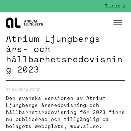
Till al.se
Hem
Atrium Ljungbergs
års- och
hållbarhetsredovisnin
g 2023
23 feb 2024, 07:30
Den svenska versionen av Atrium
Ljungbergs årsredovisning och
hållbarhetsredovisning för 2023 finns
nu publicerad och tillgänglig på
bolagets webbplats, www.al.se.