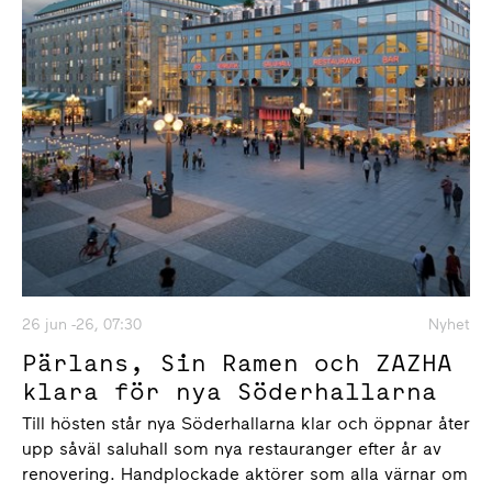
26 jun -26, 07:30
Nyhet
Pärlans, Sin Ramen och ZAZHA
klara för nya Söderhallarna
Till hösten står nya Söderhallarna klar och öppnar åter
upp såväl saluhall som nya restauranger efter år av
renovering. Handplockade aktörer som alla värnar om