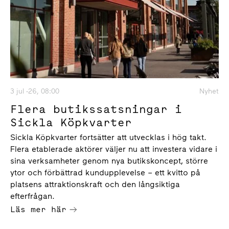
3 jul -26, 08:00
Nyhet
Flera butikssatsningar i
Sickla Köpkvarter
Sickla Köpkvarter fortsätter att utvecklas i hög takt.
Flera etablerade aktörer väljer nu att investera vidare i
sina verksamheter genom nya butikskoncept, större
ytor och förbättrad kundupplevelse – ett kvitto på
platsens attraktionskraft och den långsiktiga
efterfrågan.
Läs mer här