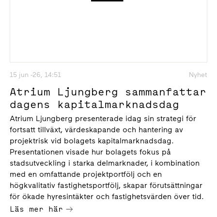
15 jun -26, 14:51
Nyhet
Atrium Ljungberg sammanfattar
dagens kapitalmarknadsdag
Atrium Ljungberg presenterade idag sin strategi för
fortsatt tillväxt, värdeskapande och hantering av
projektrisk vid bolagets kapitalmarknadsdag.
Presentationen visade hur bolagets fokus på
stadsutveckling i starka delmarknader, i kombination
med en omfattande projektportfölj och en
högkvalitativ fastighetsportfölj, skapar förutsättningar
för ökade hyresintäkter och fastighetsvärden över tid.
Läs mer här