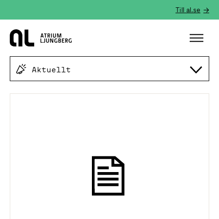
Till al.se
Hem
Aktuellt