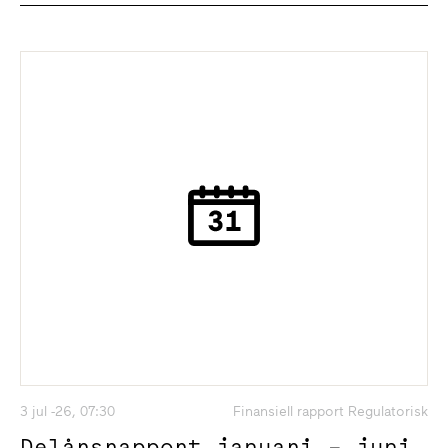
3 jul -26, 07:30
Finansiell rapport Regulatorisk
Delårsrapport januari – juni