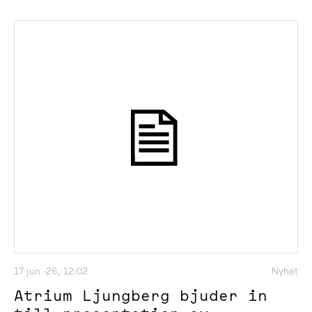
17 jun -26, 12:02
Nyhet
Atrium Ljungberg bjuder in