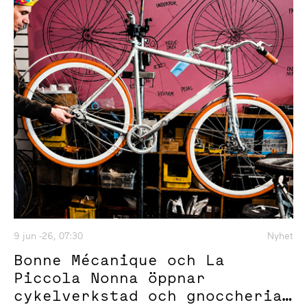
9 jun -26, 07:30
Nyhet
Bonne Mécanique och La
Piccola Nonna öppnar
cykelverkstad och gnoccheria