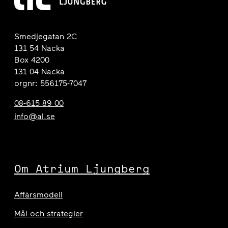
Smedjegatan 2C
131 54 Nacka
Box 4200
131 04 Nacka
orgnr: 556175-7047
08-615 89 00
info@al.se
Om Atrium Ljungberg
Affärsmodell
Mål och strategier