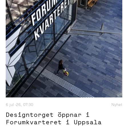
6 jul -26, 07:30
Nyhet
Designtorget öppnar i
Forumkvarteret i Uppsala