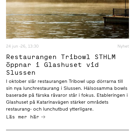
24 jun -26, 13:30
Nyhet
Restaurangen Tribowl STHLM
öppnar i Glashuset vid
Slussen
I oktober slår restaurangen Tribowl upp dörrarna till
sin nya lunchrestaurang i Slussen. Hälsosamma bowls
baserade på färska råvaror står i fokus. Etableringen i
Glashuset på Katarinavägen stärker områdets
restaurang- och lunchutbud ytterligare.
Läs mer här