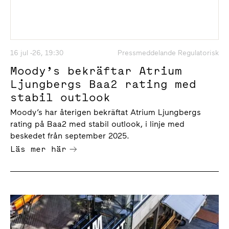
16 jul -26, 19:30
Pressmeddelande Regulatorisk
Moody’s bekräftar Atrium
Ljungbergs Baa2 rating med
stabil outlook
Moody’s har återigen bekräftat Atrium Ljungbergs
rating på Baa2 med stabil outlook, i linje med
beskedet från september 2025.
Läs mer här