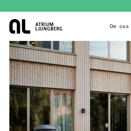
Hem
Om oss