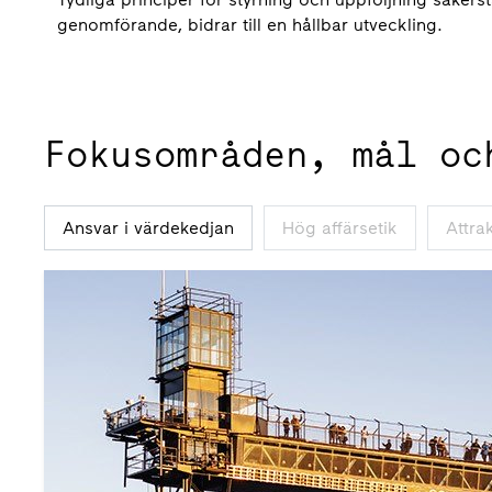
genomförande, bidrar till en hållbar utveckling.
Fokusområden, mål oc
Ansvar i värdekedjan
Hög affärsetik
Attra