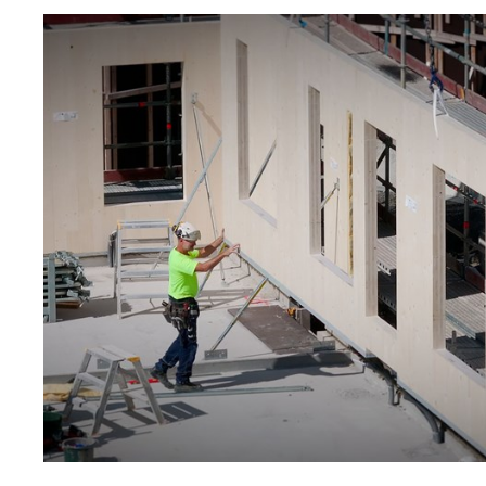
Miljömässig hållbarhet