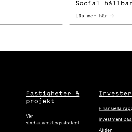
Social hållba
Läs mer här
Fastigheter &
Invester
projekt
Finansiella rap
Vår
Investment cas
stadsutvecklingsstrategi
Aktien