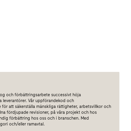
og och förbättringsarbete successivt höja
 leverantörer. Vår uppförandekod och
ör att säkerställa mänskliga rättigheter, arbetsvillkor och
a fördjupade revisioner, på våra projekt och hos
tändig förbättring hos oss och i branschen. Med
ori och/eller ramavtal.