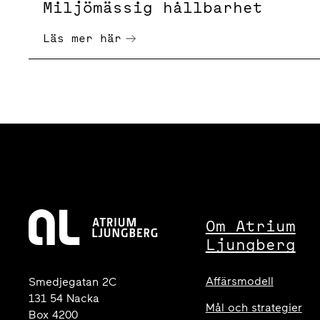
Miljömässig hållbarhet
Läs mer här
Om Atrium
Ljungberg
Affärsmodell
Smedjegatan 2C
131 54 Nacka
Mål och strategier
Box 4200