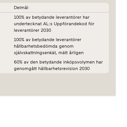
Delmål
100% av betydande leverantörer har
undertecknat AL:s Uppförandekod för
leverantörer 2030
100% av betydande leverantörer
hållbarhetsbedömda genom
självskattningsenkät, mätt årligen
60% av den betydande inköpsvolymen har
genomgått hållbarhetsrevision 2030