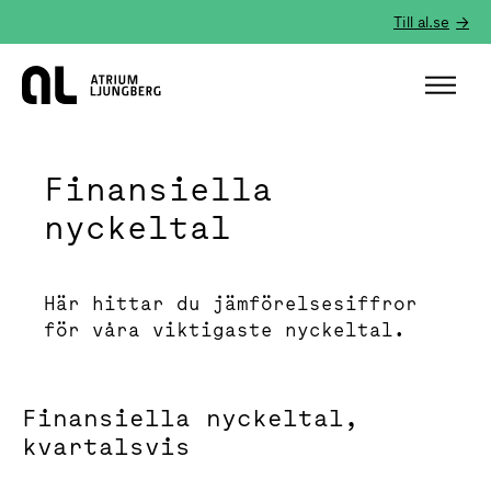
Till al.se
Hem
Finansiella
nyckeltal
Här hittar du jämförelsesiffror
för våra viktigaste nyckeltal.
Finansiella nyckeltal,
kvartalsvis