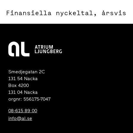
Finansiella nyckeltal, årsvis
Smedjegatan 2C
131 54 Nacka
Box 4200
131 04 Nacka
orgnr: 556175-7047
08-615 89 00
info@al.se