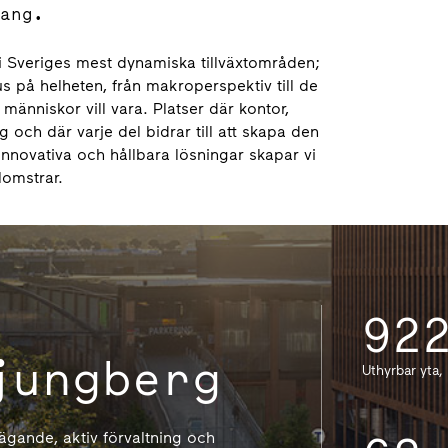
ang.
r i Sveriges mest dynamiska tillväxtområden;
på helheten, från makroperspektiv till de
människor vill vara. Platser där kontor,
 och där varje del bidrar till att skapa den
nnovativa och hållbara lösningar skapar vi
lomstrar.
92
jungberg
Uthyrbar yta,
ägande, aktiv förvaltning och