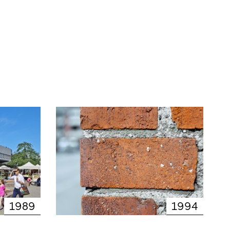
1989
1994