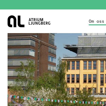
Hem
Om oss