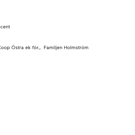
ocent
 Coop Östra ek för., Familjen Holmström