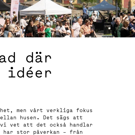
ad där
 idéer
het, men vårt verkliga fokus
ellan husen. Det sägs att
vi vet att det också handlar
 har stor påverkan – från