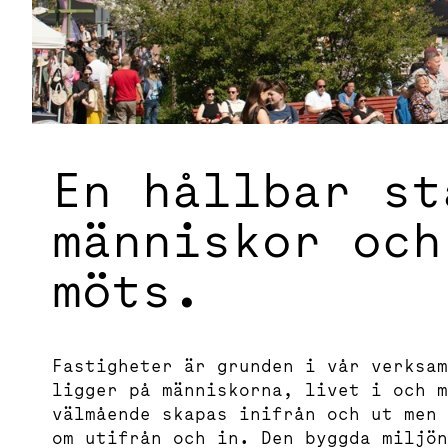
En hållbar st
människor och
möts.
Fastigheter är grunden i vår verksam
ligger på människorna, livet i och m
välmående skapas inifrån och ut men 
om utifrån och in. Den byggda miljön