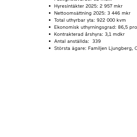
Hyresintäkter 2025: 2 957 mkr
Nettoomsättning 2025: 3 446 mkr
Total uthyrbar yta: 922 000 kvm
Ekonomisk uthyrningsgrad: 86,5 pr
Kontrakterad årshyra: 3,1 mdkr
Antal anställda: 339
Största ägare: Familjen Ljungberg,