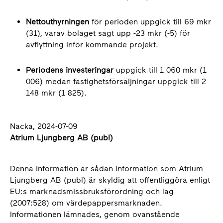
Nettouthyrningen
för perioden uppgick till 69 mkr
(31), varav bolaget sagt upp -23 mkr (-5) för
avflyttning inför kommande projekt.
Periodens investeringar
uppgick till 1 060 mkr (1
006) medan fastighetsförsäljningar uppgick till 2
148 mkr (1 825).
Nacka, 2024-07-09
Atrium Ljungberg AB (publ)
Denna information är sådan information som Atrium
Ljungberg AB (publ) är skyldig att offentliggöra enligt
EU:s marknadsmissbruksförordning och lag
(2007:528) om värdepappersmarknaden.
Informationen lämnades, genom ovanstående