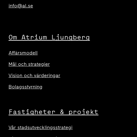
info@al.se
Om Atrium Ljungberg
Affärsmodell
Mål och strategier
Vision och värderingar
Bolagsstyrning
Fastigheter & projekt
Vår stadsutvecklingsstrategi