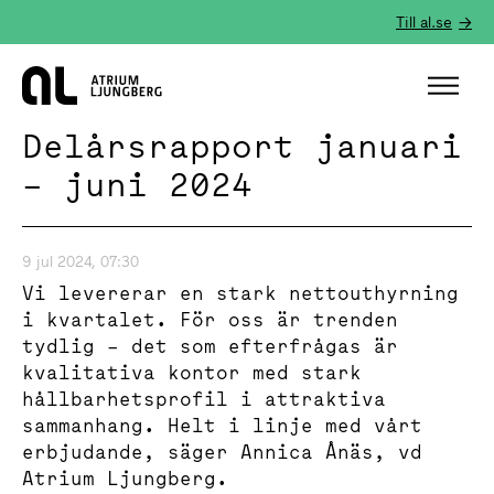
Till al.se
Hem
Delårsrapport januari
– juni 2024
9 jul 2024, 07:30
Vi levererar en stark nettouthyrning
i kvartalet. För oss är trenden
tydlig – det som efterfrågas är
kvalitativa kontor med stark
hållbarhetsprofil i attraktiva
sammanhang. Helt i linje med vårt
erbjudande, säger Annica Ånäs, vd
Atrium Ljungberg.