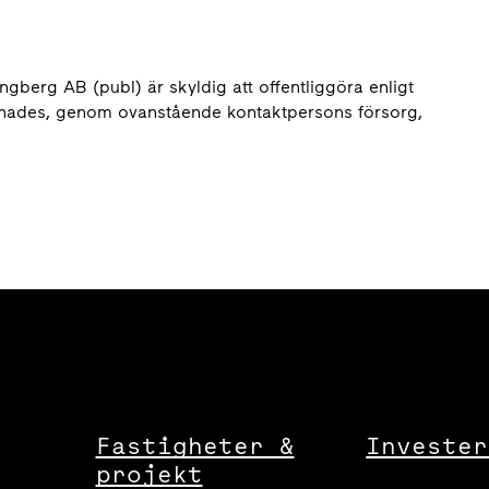
gberg AB (publ) är skyldig att offentliggöra enligt
nades, genom ovanstående kontaktpersons försorg,
Fastigheter &
Invester
projekt