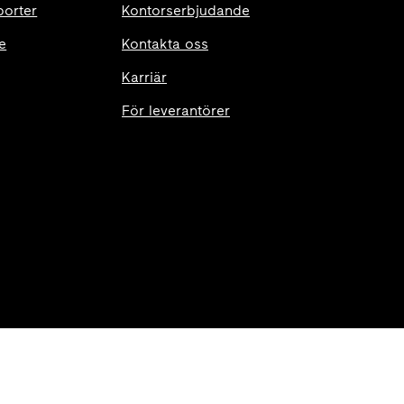
porter
Kontorserbjudande
e
Kontakta oss
Karriär
För leverantörer