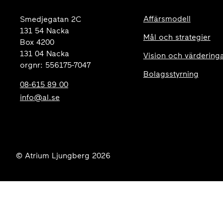
Affärsmodell
Smedjegatan 2C
131 54 Nacka
Mål och strategier
Box 4200
131 04 Nacka
Vision och värdering
orgnr: 556175-7047
Bolagsstyrning
08-615 89 00
info@al.se
© Atrium Ljungberg 2026