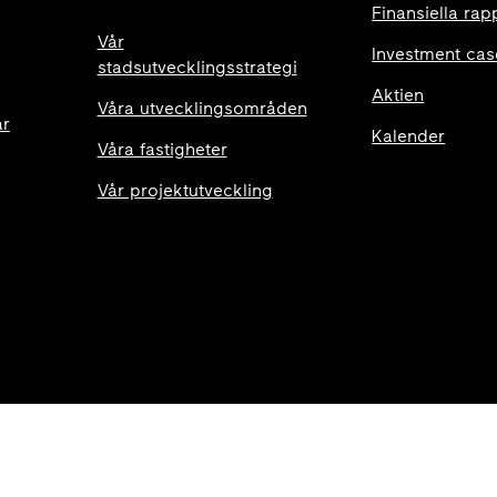
Finansiella rap
Vår
Investment cas
stadsutvecklingsstrategi
Aktien
Våra utvecklingsområden
ar
Kalender
Våra fastigheter
Vår projektutveckling