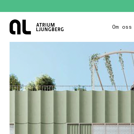
Hem
Om oss