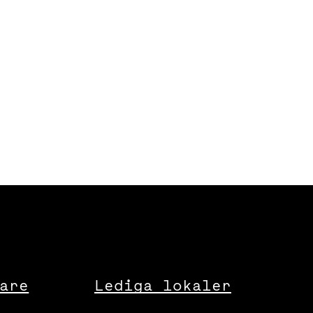
are
Lediga lokaler