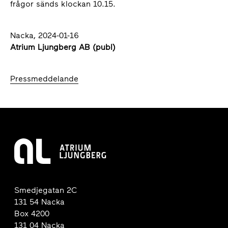
frågor sänds klockan 10.15.
Nacka, 2024-01-16
Atrium Ljungberg AB (publ)
Pressmeddelande
Smedjegatan 2C
131 54 Nacka
Box 4200
131 04 Nacka