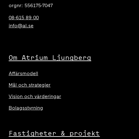
orgnr: 556175-7047
08-615 89 00
info@al.se
Om Atrium Ljungberg
Affärsmodell
Mål och strategier
Vision och värderingar
Bolagsstyrning
Fastigheter & projekt