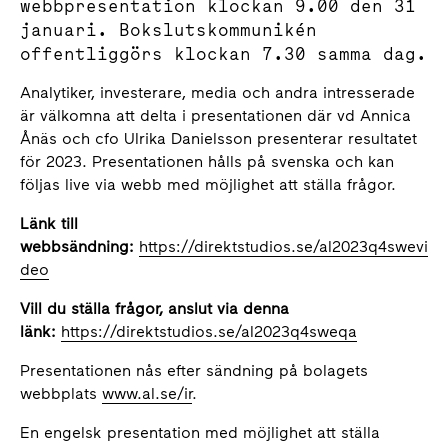
webbpresentation klockan 9.00 den 31
januari. Bokslutskommunikén
offentliggörs klockan 7.30 samma dag.
Analytiker, investerare, media och andra intresserade
är välkomna att delta i presentationen där vd Annica
Ånäs och cfo Ulrika Danielsson presenterar resultatet
för 2023. Presentationen hålls på svenska och kan
följas live via webb med möjlighet att ställa frågor.
Länk till
webbsändning:
https://direktstudios.se/al2023q4swevi
deo
Vill du ställa frågor, anslut via denna
länk:
https://direktstudios.se/al2023q4sweqa
Presentationen nås efter sändning på bolagets
webbplats
www.al.se/ir
.
En engelsk presentation med möjlighet att ställa