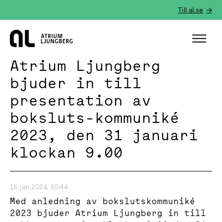
Till al.se
Hem
Atrium Ljungberg
bjuder in till
presentation av
boksluts-kommuniké
2023, den 31 januari
klockan 9.00
16 jan 2024, 10:44
Med anledning av bokslutskommuniké
2023 bjuder Atrium Ljungberg in till