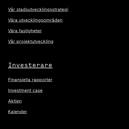
Vår stadsutvecklingsstrategi
Våra utvecklingsområden
Våra fastigheter
Vår projektutveckling
Investerare
Finansiella rapporter
Investment case
Aktien
Kalender