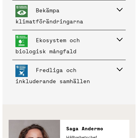
Bekämpa
klimatförändringarna
Ekosystem och
biologisk mångfald
Fredliga och
inkluderande samhällen
Saga Andermo
Hållbarhetschef