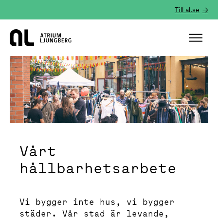
Till al.se
Hem
Vårt
hållbarhetsarbete
Vi bygger inte hus, vi bygger
städer. Vår stad är levande,