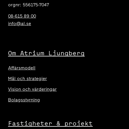
orgnr: 556175-7047
08-615 89 00
info@al.se
Om Atrium Ljungberg
Affärsmodell
Mål och strategier
Vision och värderingar
Bolagsstyrning
Fastigheter & projekt