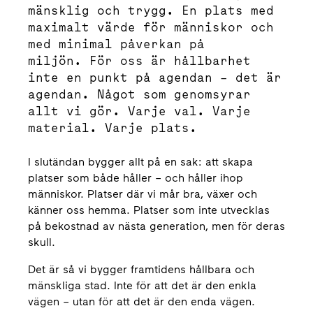
mänsklig och trygg. En plats med
maximalt värde för människor och
med minimal påverkan på
miljön. För oss är hållbarhet
inte en punkt på agendan – det är
agendan. Något som genomsyrar
allt vi gör. Varje val. Varje
material. Varje plats.
I slutändan bygger allt på en sak: att skapa
platser som både håller – och håller ihop
människor. Platser där vi mår bra, växer och
känner oss hemma. Platser som inte utvecklas
på bekostnad av nästa generation, men för deras
skull.
Det är så vi bygger framtidens hållbara och
mänskliga stad.
Inte för att det är den enkla
vägen – utan för att det är den enda vägen.