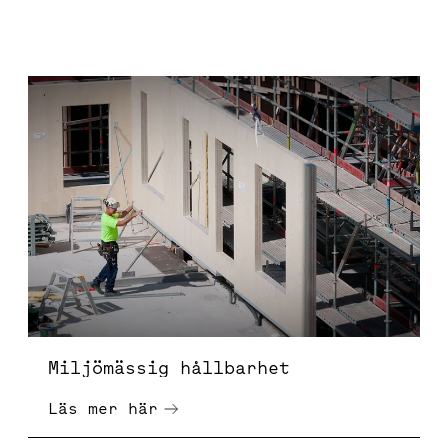
Miljömässig hållbarhet
Miljömässig hållbarhet
Läs mer här