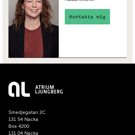
Kontakta mig
Smedjegatan 2C
131 54 Nacka
Box 4200
131 04 Nacka