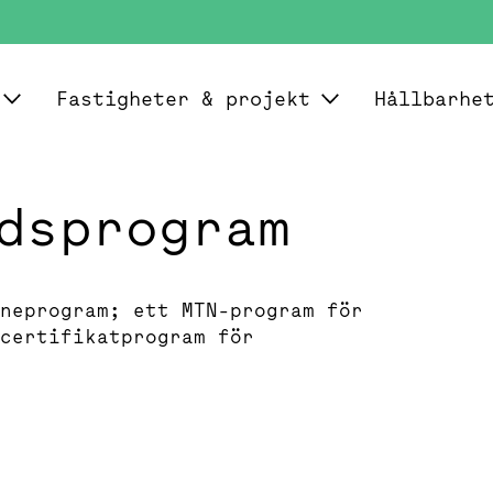
Fastigheter & projekt
Hållbarhe
dsprogram
neprogram; ett MTN-program för
certifikatprogram för