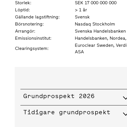
Storlek:
SEK 17 000 000 000
Löptid:
> 1 år
Gällande lagstiftning:
Svensk
Börsnotering:
Nasdaq Stockholm
Arrangör:
Svenska Handelsbanken
Emissionsinstitut:
Handelsbanken, Nordea
Euroclear Sweden, Verdi
Clearingsystem:
ASA
Grundprospekt 2026
Tidigare grundprospekt