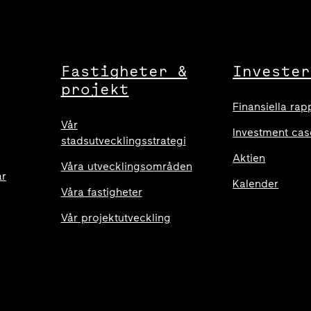
Fastigheter &
Invester
projekt
Finansiella rap
Vår
Investment cas
stadsutvecklingsstrategi
Aktien
Våra utvecklingsområden
ar
Kalender
Våra fastigheter
Vår projektutveckling