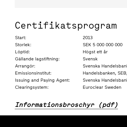
Certifikatsprogram
Start:
2013
Storlek:
SEK 5 000 000 000
Löptid:
Högst ett år
Gällande lagstiftning:
Svensk
Arrangör:
Svenska Handelsban
Emissionsinstitut:
Handelsbanken, SEB
Issuing and Paying Agent:
Svenska Handelsban
Clearingsystem:
Euroclear Sweden
Informationsbroschyr (pdf)