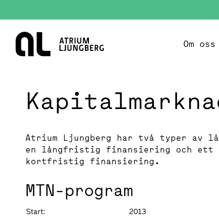
Hem
Om oss
Kapitalmarkna
Atrium Ljungberg har två typer av lå
en långfristig finansiering och ett 
kortfristig finansiering.
MTN-program
Start:
2013