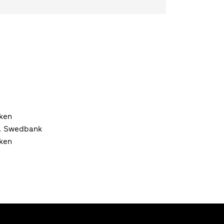
ken
, Swedbank
ken