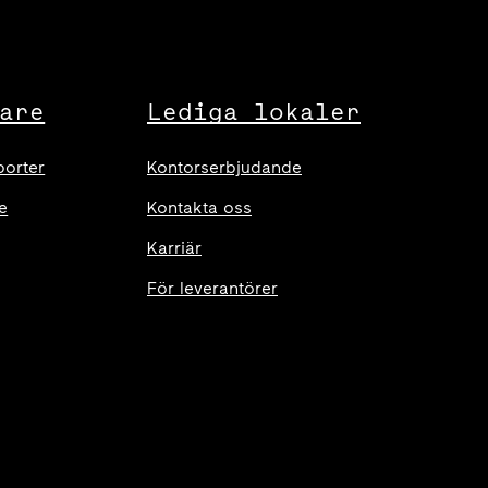
are
Lediga lokaler
porter
Kontorserbjudande
e
Kontakta oss
Karriär
För leverantörer