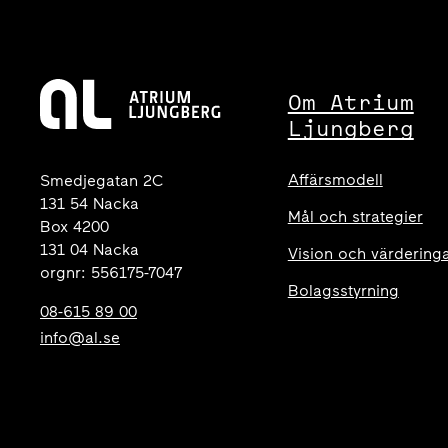
Om Atrium
Ljungberg
Affärsmodell
Smedjegatan 2C
131 54 Nacka
Mål och strategier
Box 4200
131 04 Nacka
Vision och värdering
orgnr: 556175-7047
Bolagsstyrning
08-615 89 00
info@al.se