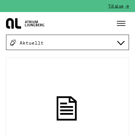
Till al.se
Hem
Aktuellt