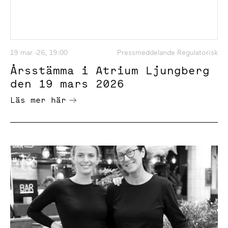
19 mar -26, 19:00
Pressmeddelande Regulatorisk
Årsstämma i Atrium Ljungberg
den 19 mars 2026
Läs mer här