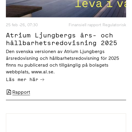
25 feb -26, 07:30
Finansiell rapport Regulatorisk
Atrium Ljungbergs års- och
hållbarhetsredovisning 2025
Den svenska versionen av Atrium Ljungbergs
årsredovisning och hållbarhetsredovisning för 2025
finns nu publicerad och tillgänglig på bolagets
webbplats, www.al.se.
Läs mer här
Rapport