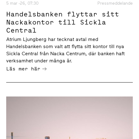
5 mar -26, 07:30
Pressmeddelande
Handelsbanken flyttar sitt
Nackakontor till Sickla
Central
Atrium Ljungberg har tecknat avtal med
Handelsbanken som valt att flytta sitt kontor till nya
Sickla Central från Nacka Centrum, där banken haft
verksamhet under många år.
Läs mer här