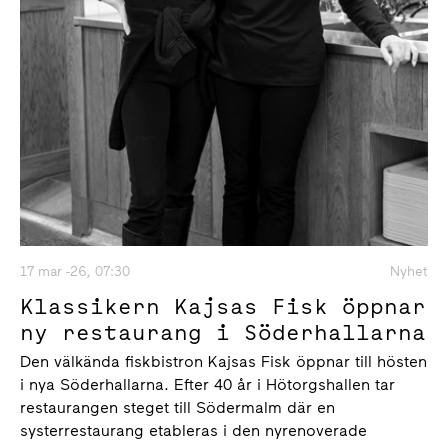
17 mar -26, 07:30
Nyhet
Klassikern Kajsas Fisk öppnar
ny restaurang i Söderhallarna
Den välkända fiskbistron Kajsas Fisk öppnar till hösten
i nya Söderhallarna. Efter 40 år i Hötorgshallen tar
restaurangen steget till Södermalm där en
systerrestaurang etableras i den nyrenoverade