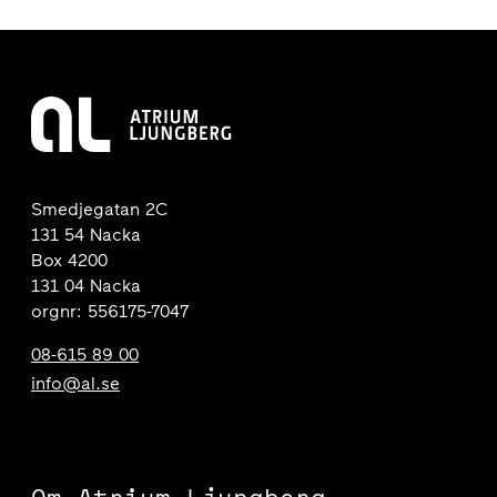
Smedjegatan 2C
131 54 Nacka
Box 4200
131 04 Nacka
orgnr: 556175-7047
08-615 89 00
info@al.se