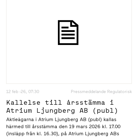
12 feb -26, 07:30
Pressmeddelande Regulatorisk
Kallelse till årsstämma i
Atrium Ljungberg AB (publ)
Aktieägarna i Atrium Ljungberg AB (publ) kallas
härmed till års­stämma den 19 mars 2026 kl. 17.00
(insläpp från kl. 16.30), på Atrium Ljungberg ABs