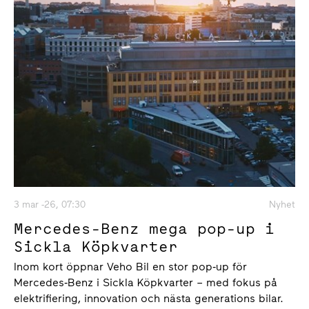
3 mar -26, 07:30
Nyhet
Mercedes-Benz mega pop-up i
Sickla Köpkvarter
Inom kort öppnar Veho Bil en stor pop‑up för
Mercedes‑Benz i Sickla Köpkvarter – med fokus på
elektrifiering, innovation och nästa generations bilar.