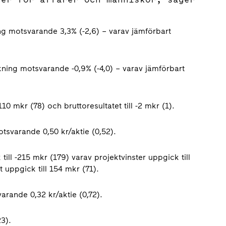
ng motsvarande 3,3% (-2,6) – varav jämförbart
kning motsvarande -0,9% (-4,0) – varav jämförbart
110 mkr (78) och bruttoresultatet till -2 mkr (1).
otsvarande 0,50 kr/aktie (0,52).
till -215 mkr (179) varav projektvinster uppgick till
 uppgick till 154 mkr (71).
arande 0,32 kr/aktie (0,72).
3).