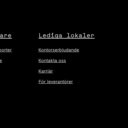
are
Lediga lokaler
porter
Kontorserbjudande
e
Kontakta oss
Karriär
För leverantörer