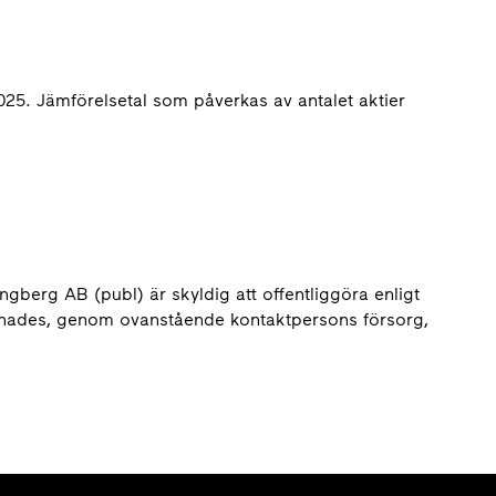
.
25. Jämförelsetal som påverkas av antalet aktier
gberg AB (publ) är skyldig att offentliggöra enligt
nades, genom ovanstående kontaktpersons försorg,