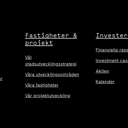
Fastigheter &
Invester
projekt
Finansiella rap
Vår
Investment cas
stadsutvecklingsstrategi
Aktien
Våra utvecklingsområden
ar
Kalender
Våra fastigheter
Vår projektutveckling