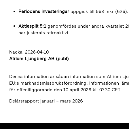
Periodens investeringar
uppgick till 568 mkr (626)
Aktiesplit 5:1
genomfördes under andra kvartalet 20
har justerats retroaktivt.
Nacka, 2026-04-10
Atrium Ljungberg AB (publ)
Denna information är sådan information som Atrium Ljun
EU:s marknadsmissbruksförordning. Informationen läm
för offentliggörande den 10 april 2026 kl. 07.30 CET.
Delårsrapport januari – mars 2026