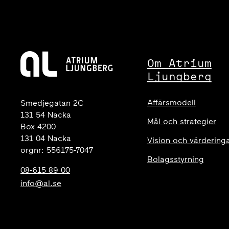
Om Atrium
Ljungberg
Affärsmodell
Smedjegatan 2C
131 54 Nacka
Mål och strategier
Box 4200
131 04 Nacka
Vision och värdering
orgnr: 556175-7047
Bolagsstyrning
08-615 89 00
info@al.se