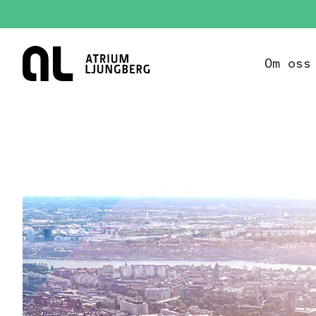
Hem
Om oss