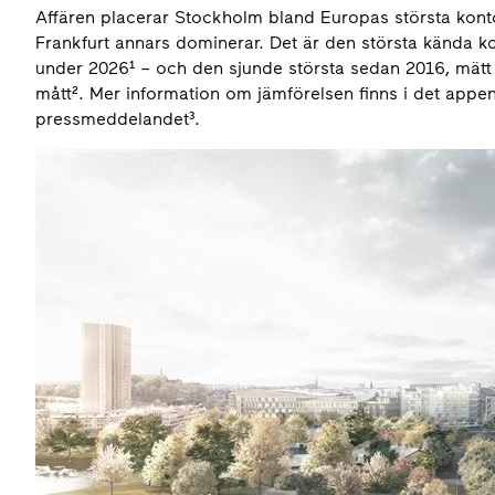
Affären placerar Stockholm bland Europas största konto
Frankfurt annars dominerar. Det är den största kända kon
under 2026¹ – och den sjunde största sedan 2016, mätt 
mått². Mer information om jämförelsen finns i det append
pressmeddelandet³.