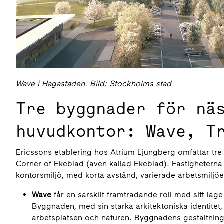
Wave i Hagastaden. Bild: Stockholms stad
Tre byggnader för nä
huvudkontor: Wave, T
Ericssons etablering hos Atrium Ljungberg omfattar tre 
Corner of Ekeblad (även kallad Ekeblad). Fastighetern
kontorsmiljö, med korta avstånd, varierade arbetsmiljöer
Wave
får en särskilt framträdande roll med sitt lä
Byggnaden, med sin starka arkitektoniska identitet,
arbetsplatsen och naturen. Byggnadens gestaltnin