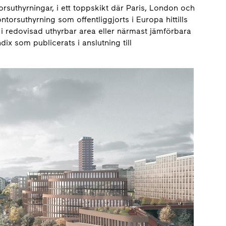
rsuthyrningar, i ett toppskikt där Paris, London och
torsuthyrning som offentliggjorts i Europa hittills
i redovisad uthyrbar area eller närmast jämförbara
ix som publicerats i anslutning till