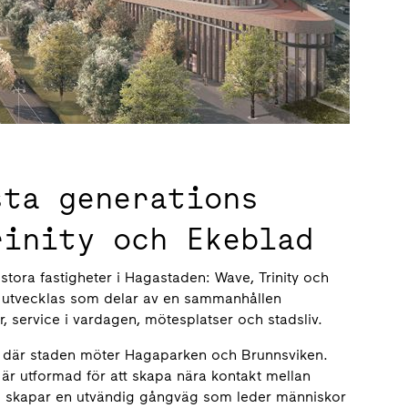
sta generations
rinity och Ekeblad
stora fastigheter i Hagastaden: Wave, Trinity och
a utvecklas som delar av en sammanhållen
, service i vardagen, mötesplatser och stadsliv.
ge där staden möter Hagaparken och Brunnsviken.
 är utformad för att skapa nära kontakt mellan
g skapar en utvändig gångväg som leder människor