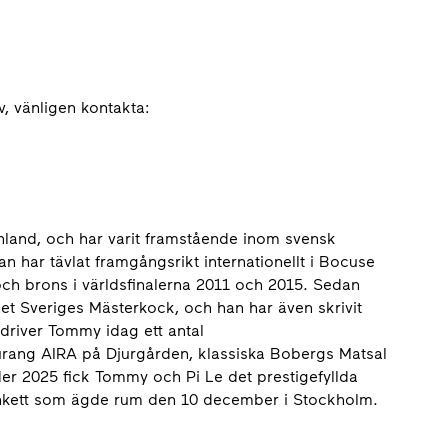
, vänligen kontakta:
land, och har varit framstående inom svensk
n har tävlat framgångsrikt internationellt i Bocuse
ch brons i världsfinalerna 2011 och 2015. Sedan
 Sveriges Mästerkock, och han har även skrivit
driver Tommy idag ett antal
aurang AIRA på Djurgården, klassiska Bobergs Matsal
er 2025 fick Tommy och Pi Le det prestigefyllda
nkett som ägde rum den 10 december i Stockholm.