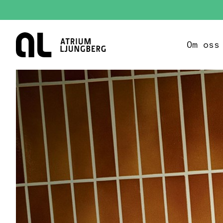
Hem
Om oss