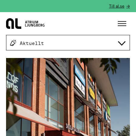
Till al.se
Hem
Aktuellt