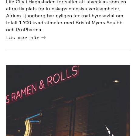
Life City i Hagastaden fortsätter att utvecklas som en
attraktiv plats för kunskapsintensiva verksamheter.
Atrium Ljungberg har nyligen tecknat hyresavtal om
totalt 1 700 kvadratmeter med Bristol Myers Squibb
och ProPharma.
Läs mer här