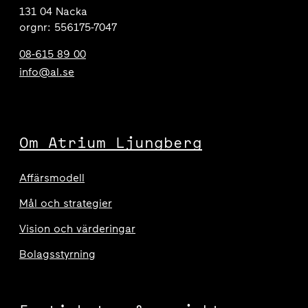
131 04 Nacka
orgnr: 556175-7047
08-615 89 00
info@al.se
Om Atrium Ljungberg
Affärsmodell
Mål och strategier
Vision och värderingar
Bolagsstyrning