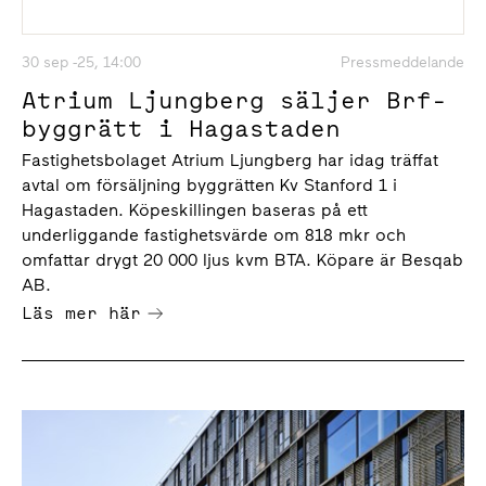
30 sep -25, 14:00
Pressmeddelande
Atrium Ljungberg säljer Brf-
byggrätt i Hagastaden
Fastighetsbolaget Atrium Ljungberg har idag träffat
avtal om försäljning byggrätten Kv Stanford 1 i
Hagastaden. Köpeskillingen baseras på ett
underliggande fastighetsvärde om 818 mkr och
omfattar drygt 20 000 ljus kvm BTA. Köpare är Besqab
AB.
Läs mer här