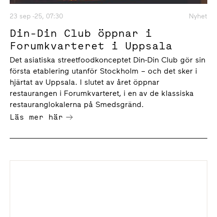
23 sep -25, 07:30
Nyhet
Din-Din Club öppnar i
Forumkvarteret i Uppsala
Det asiatiska streetfoodkonceptet Din-Din Club gör sin
första etablering utanför Stockholm – och det sker i
hjärtat av Uppsala. I slutet av året öppnar
restaurangen i Forumkvarteret, i en av de klassiska
restauranglokalerna på Smedsgränd.
Läs mer här