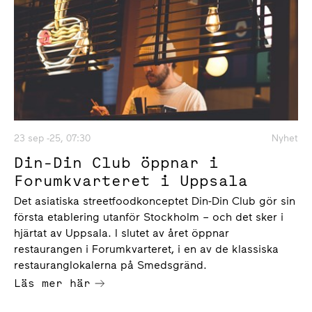
23 sep -25, 07:30
Nyhet
Din-Din Club öppnar i
Forumkvarteret i Uppsala
Det asiatiska streetfoodkonceptet Din-Din Club gör sin
första etablering utanför Stockholm – och det sker i
hjärtat av Uppsala. I slutet av året öppnar
restaurangen i Forumkvarteret, i en av de klassiska
restauranglokalerna på Smedsgränd.
Läs mer här