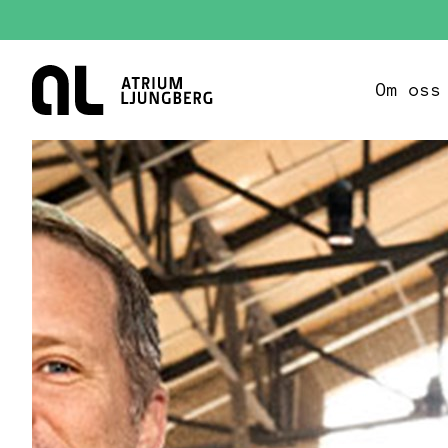
Hem
Om oss