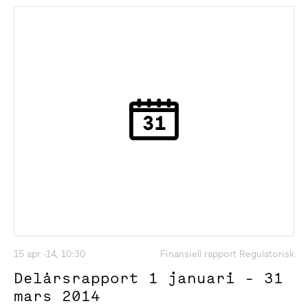
15 apr -14, 10:30
Finansiell rapport Regulatorisk
Delårsrapport 1 januari - 31
mars 2014