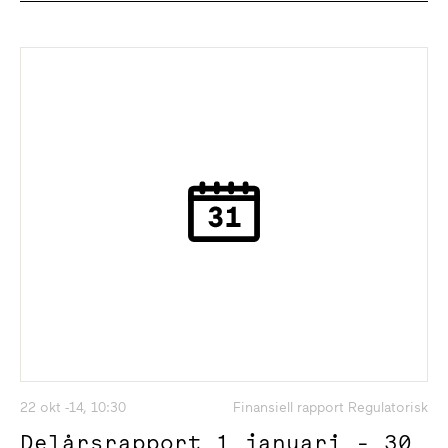
22 okt -14, 10:30
Finansiell rapport Regulatorisk
Delårsrapport 1 januari - 30