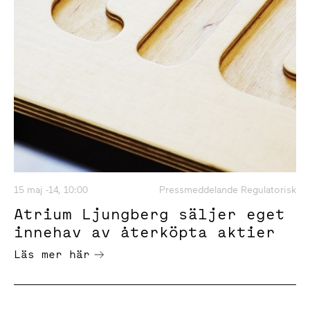
15 maj -14, 10:00
Pressmeddelande Regulatorisk
Atrium Ljungberg säljer eget
innehav av återköpta aktier
Läs mer här