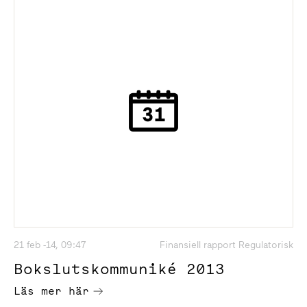
21 feb -14, 09:47
Finansiell rapport Regulatorisk
Bokslutskommuniké 2013
Läs mer här