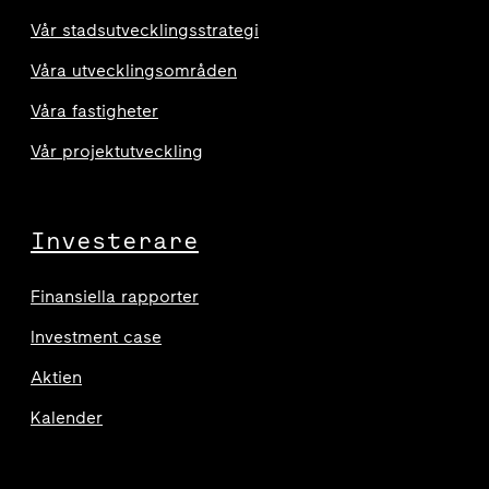
Vår stadsutvecklingsstrategi
Våra utvecklingsområden
Våra fastigheter
Vår projektutveckling
Investerare
Finansiella rapporter
Investment case
Aktien
Kalender