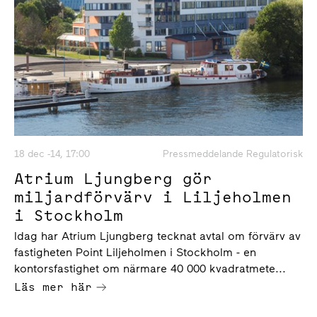
18 dec -14, 17:00
Pressmeddelande Regulatorisk
Atrium Ljungberg gör
miljardförvärv i Liljeholmen
i Stockholm
Idag har Atrium Ljungberg tecknat avtal om förvärv av
fastigheten Point Liljeholmen i Stockholm - en
kontorsfastighet om närmare 40 000 kvadratmete...
Läs mer här