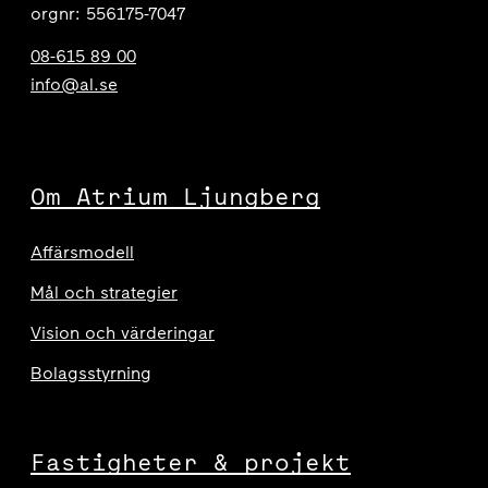
orgnr: 556175-7047
08-615 89 00
info@al.se
Om Atrium Ljungberg
Affärsmodell
Mål och strategier
Vision och värderingar
Bolagsstyrning
Fastigheter & projekt