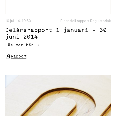
10 jul -14, 10:30
Finansiell rapport Regulatorisk
Delårsrapport 1 januari - 30
juni 2014
Läs mer här
Rapport