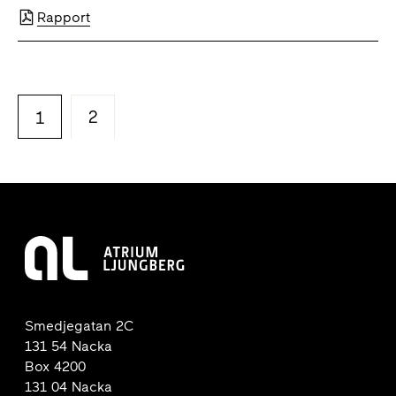
Rapport
2
1
Smedjegatan 2C
131 54 Nacka
Box 4200
131 04 Nacka