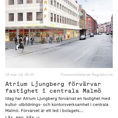
18 mar -14, 08:30
Pressmeddelande Regulatorisk
Atrium Ljungberg förvärvar
fastighet i centrala Malmö
Idag har Atrium Ljungberg förvärvat en fastighet med
kultur- utbildnings- och kontorsverksamhet i centrala
Malmö. Förvärvet är ett led i bolagets...
Läs mer här