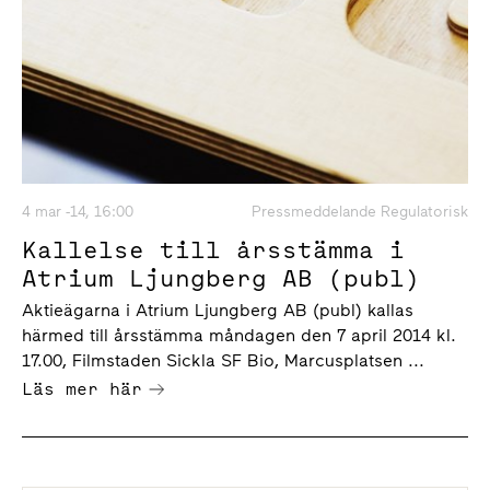
4 mar -14, 16:00
Pressmeddelande Regulatorisk
Kallelse till årsstämma i
Atrium Ljungberg AB (publ)
Aktieägarna i Atrium Ljungberg AB (publ) kallas
härmed till årsstämma måndagen den 7 april 2014 kl.
17.00, Filmstaden Sickla SF Bio, Marcusplatsen ...
Läs mer här