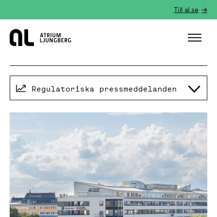
Till al.se
Hem
Regulatoriska pressmeddelanden