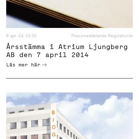
8 apr -14, 10:30
Pressmeddelande Regulatorisk
Årsstämma i Atrium Ljungberg
AB den 7 april 2014
Läs mer här