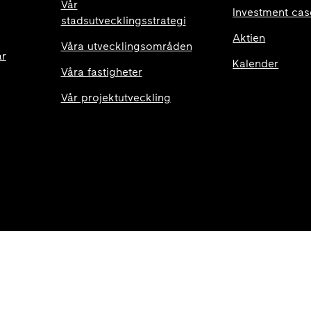
Vår
Investment cas
stadsutvecklingsstrategi
Aktien
Våra utvecklingsområden
ar
Kalender
Våra fastigheter
Vår projektutveckling