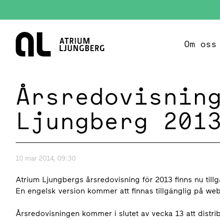
Hem
Om oss
Årsredovisnin
Ljungberg 201
10 mar 2014, 09:30
Atrium Ljungbergs årsredovisning för 2013 finns nu til
En engelsk version kommer att finnas tillgänglig på we
Årsredovisningen kommer i slutet av vecka 13 att distrib