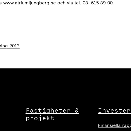
 www.atriumljungberg.se och via tel. 08- 615 89 00,
ning 2013
Fastigheter &
Invester
projekt
Finansiella rap