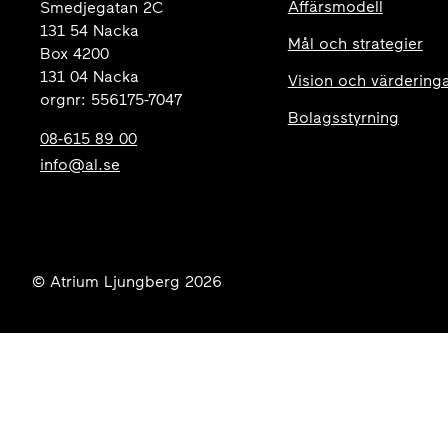
Affärsmodell
Smedjegatan 2C
131 54 Nacka
Mål och strategier
Box 4200
131 04 Nacka
Vision och värdering
orgnr: 556175-7047
Bolagsstyrning
08-615 89 00
info@al.se
© Atrium Ljungberg 2026