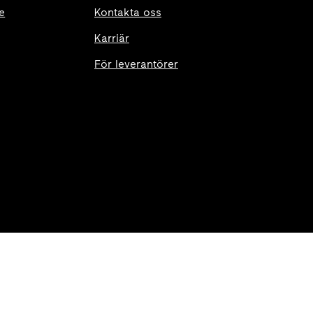
e
Kontakta oss
Karriär
För leverantörer