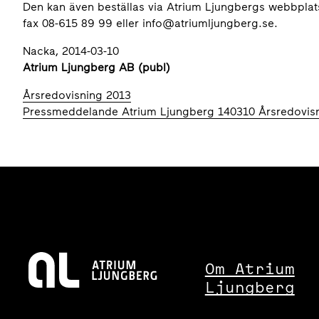
Den kan även beställas via Atrium Ljungbergs webbplats
fax 08-615 89 99 eller info@atriumljungberg.se.
Nacka, 2014-03-10
Atrium Ljungberg AB (publ)
Årsredovisning 2013
Pressmeddelande Atrium Ljungberg 140310 Årsredovis
Om Atrium
Ljungberg