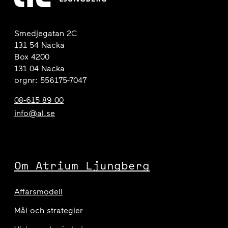
Smedjegatan 2C
131 54 Nacka
Box 4200
131 04 Nacka
orgnr: 556175-7047
08-615 89 00
info@al.se
Om Atrium Ljungberg
Affärsmodell
Mål och strategier