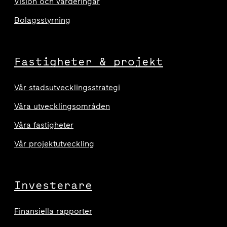
Vision och värderingar
Bolagsstyrning
Fastigheter & projekt
Vår stadsutvecklingsstrategi
Våra utvecklingsområden
Våra fastigheter
Vår projektutveckling
Investerare
Finansiella rapporter