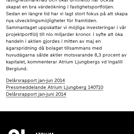
skapat en bra värdeökning i fastighetsportföljen.
Sedan en längre tid har vi lagt stort fokus på att skapa
nya utvecklingsmöjligheter för framtiden.
Sammantaget uppskattar vi möjliga investeringar i vår
projektportfölj till nio miljarder kronor. I syfte att öka
handeln i aktien gjordes i mitten av maj en
ägarspridning då bolaget tillsammans med
huvudägarna sålde aktier motsvarande 8,3 procent av
kapitalet, kommenterar Atrium Ljungbergs vd Ingalill
Berglund.
Delårsrapport jan-jun 2014
Pressmeddelande Atrium Ljungberg 140710
Delårsrapport jan-juni 2014