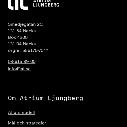
Smedjegatan 2C
131 54 Nacka
Box 4200
131 04 Nacka
orgnr: 556175-7047
08-615 89 00
info@al.se
Om Atrium Ljungberg
Affärsmodell
Mål och strategier