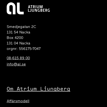
Smedjegatan 2C
131 54 Nacka
Box 4200
131 04 Nacka
orgnr: 556175-7047
08-615 89 00
info@al.se
Om Atrium Ljungberg
Affärsmodell