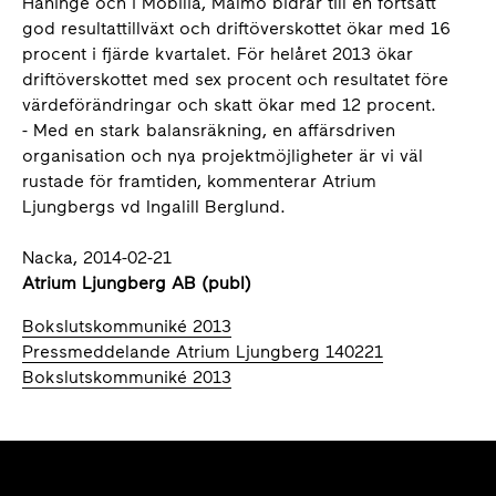
Haninge och i Mobilia, Malmö bidrar till en fortsatt
god resultattillväxt och driftöverskottet ökar med 16
procent i fjärde kvartalet. För helåret 2013 ökar
driftöverskottet med sex procent och resultatet före
värdeförändringar och skatt ökar med 12 procent.
- Med en stark balansräkning, en affärsdriven
organisation och nya projektmöjligheter är vi väl
rustade för framtiden, kommenterar Atrium
Ljungbergs vd Ingalill Berglund.
Nacka, 2014-02-21
Atrium Ljungberg AB (publ)
Bokslutskommuniké 2013
Pressmeddelande Atrium Ljungberg 140221
Bokslutskommuniké 2013