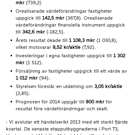
mkr
(739,2)
Orealiserade värdeförändringar fastigheter
uppgick till
142,5 mkr
(367,8). Orealiserade
värdeförändringar finansiella instrument uppgick
till
342,6 mkr
(-182,5).
Årets resultat ökade till
1 108,3 mkr
(1 030,8),
vilket motsvarar
8,52 kr/aktie
(7,92).
Investeringar i egna fastigheter uppgick till
1 302
mkr
(1 512).
Försäljning av fastigheter uppgick till ett värde av
1 012 mkr
(94).
Styrelsen föreslår en utdelning om
3,05 kr/aktie
(2,85).
Prognosen för 2014 uppgår till
800 mkr
för
resultat före värdeförändringar och skatt.
- Vi avslutar ett händelserikt 2013 med ett starkt fjärde
kvartal. De senaste etapputbyggnaderna i Port 73,