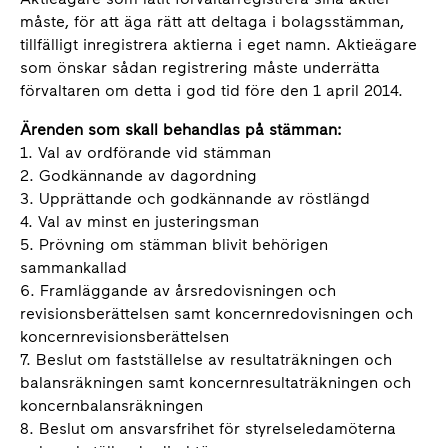
måste, för att äga rätt att deltaga i bolagsstämman,
tillfälligt inregistrera aktierna i eget namn. Aktieägare
som önskar sådan registrering måste underrätta
förvaltaren om detta i god tid före den 1 april 2014.
Ärenden som skall behandlas på stämman:
1. Val av ordförande vid stämman
2. Godkännande av dagordning
3. Upprättande och godkännande av röstlängd
4. Val av minst en justeringsman
5. Prövning om stämman blivit behörigen
sammankallad
6. Framläggande av årsredovisningen och
revisionsberättelsen samt koncernredovisningen och
koncernrevisionsberättelsen
7. Beslut om fastställelse av resultaträkningen och
balansräkningen samt koncernresultaträkningen och
koncernbalansräkningen
8. Beslut om ansvarsfrihet för styrelseledamöterna