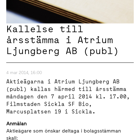
Kallelse till
årsstämma i Atrium
Ljungberg AB (publ)
4 mar 2014, 16:00
Aktieägarna i Atrium Ljungberg AB
(publ) kallas härmed till årsstämma
måndagen den 7 april 2014 kl. 17.00,
Filmstaden Sickla SF Bio,
Marcusplatsen 19 i Sickla.
Anmälan
Aktieägare som önskar deltaga i bolagsstämman
skall: