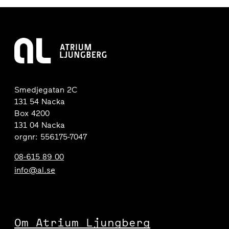
Smedjegatan 2C
131 54 Nacka
Box 4200
131 04 Nacka
orgnr: 556175-7047
08-615 89 00
info@al.se
Om Atrium Ljungberg