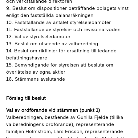
och verkställande direktören
9. Beslut om dispositioner beträffande bolagets vinst
enligt den fastställda balansräkningen
10. Fastställande av antalet styrelseledamöter
11. Fastställande av styrelse- och revisorsarvoden
12. Val av styrelseledamöter
13. Beslut om utseende av valberedning
14. Beslut om riktlinjer för ersättning till ledande
befattningshavare
15. Bemyndigande för styrelsen att besluta om
överlåtelse av egna aktier
16. Stämmans avslutande
Förslag till beslut
Val av ordförande vid stämman (punkt 1)
Valberedningen, bestående av Gunilla Fjelde (tillika
valberedningens ordförande), representerande
familjen Holmström, Lars Ericson, representerande