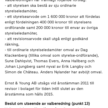
- att styrelsen ska bestå av sju ordinarie
styrelseledamöter,
- ett styrelsearvode om 1 600 000 kronor att fördelas
enligt fördelningen 400 000 kronor till styrelsens
ordförande samt 200 000 kronor till envar av övriga
styrelseledamöter,
- att revisionsarvode skall utgå enligt godkänd
räkning,
- till ordinarie styrelseledamöter omval av Dag
Klackenberg (tillika omval som styrelse-ordförande),
Sune Dahlqvist, Thomas Evers, Anna Hallberg och
Johan Ljungberg samt nyval av Erik Langby och
Simon de Château. Anders Nylander har avböjt omval.
Ernst & Young AB utsågs vid årsstämman 2011 till
revisor i bolaget för tiden intill slutet av den
årsstämma som hålls 2015.
Beslut om utseende av valberedning (punkt 13)