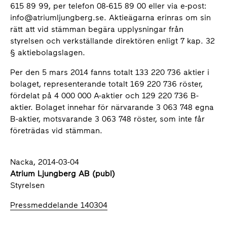
615 89 99, per telefon 08-615 89 00 eller via e-post:
info@atriumljungberg.se. Aktieägarna erinras om sin
rätt att vid stämman begära upplysningar från
styrelsen och verkställande direktören enligt 7 kap. 32
§ aktiebolagslagen.
Per den 5 mars 2014 fanns totalt 133 220 736 aktier i
bolaget, representerande totalt 169 220 736 röster,
fördelat på 4 000 000 A-aktier och 129 220 736 B-
aktier. Bolaget innehar för närvarande 3 063 748 egna
B-aktier, motsvarande 3 063 748 röster, som inte får
företrädas vid stämman.
Nacka, 2014-03-04
Atrium Ljungberg AB (publ)
Styrelsen
Pressmeddelande 140304