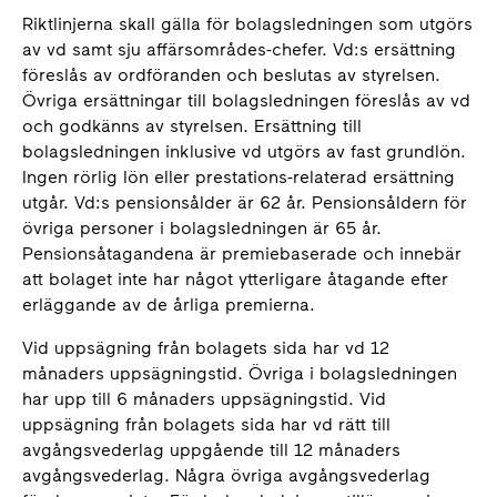
Riktlinjerna skall gälla för bolagsledningen som utgörs
av vd samt sju affärsområdes-chefer. Vd:s ersättning
föreslås av ordföranden och beslutas av styrelsen.
Övriga ersättningar till bolagsledningen föreslås av vd
och godkänns av styrelsen. Ersättning till
bolagsledningen inklusive vd utgörs av fast grundlön.
Ingen rörlig lön eller prestations-relaterad ersättning
utgår. Vd:s pensionsålder är 62 år. Pensionsåldern för
övriga personer i bolagsledningen är 65 år.
Pensionsåtagandena är premiebaserade och innebär
att bolaget inte har något ytterligare åtagande efter
erläggande av de årliga premierna.
Vid uppsägning från bolagets sida har vd 12
månaders uppsägningstid. Övriga i bolagsledningen
har upp till 6 månaders uppsägningstid. Vid
uppsägning från bolagets sida har vd rätt till
avgångsvederlag uppgående till 12 månaders
avgångsvederlag. Några övriga avgångsvederlag