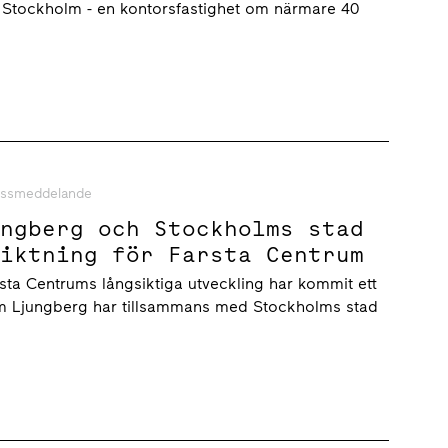
i Stockholm - en kontorsfastighet om närmare 40
.
essmeddelande
ungberg och Stockholms stad
riktning för Farsta Centrum
sta Centrums långsiktiga utveckling har kommit ett
um Ljungberg har tillsammans med Stockholms stad