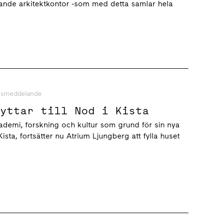
dande arkitektkontor -som med detta samlar hela
ssmeddelande
lyttar till Nod i Kista
akademi, forskning och kultur som grund för sin nya
ista, fortsätter nu Atrium Ljungberg att fylla huset