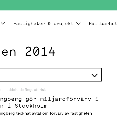
Fastigheter & projekt
Hållbarhe
den 2014
ssmeddelande Regulatorisk
ungberg gör miljardförvärv i
en i Stockholm
ungberg tecknat avtal om förvärv av fastigheten