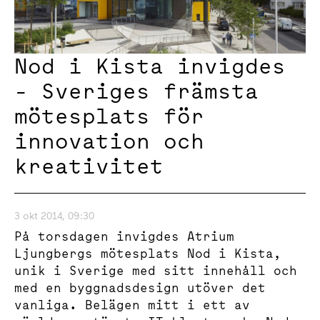
Nod i Kista invigdes
- Sveriges främsta
mötesplats för
innovation och
kreativitet
3 okt 2014, 09:30
På torsdagen invigdes Atrium
Ljungbergs mötesplats Nod i Kista,
unik i Sverige med sitt innehåll och
med en byggnadsdesign utöver det
vanliga. Belägen mitt i ett av