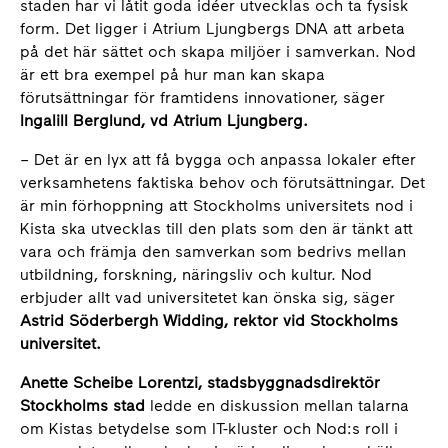
staden har vi låtit goda idéer utvecklas och ta fysisk
form. Det ligger i Atrium Ljungbergs DNA att arbeta
på det här sättet och skapa miljöer i samverkan. Nod
är ett bra exempel på hur man kan skapa
förutsättningar för framtidens innovationer, säger
Ingalill Berglund, vd Atrium Ljungberg.
– Det är en lyx att få bygga och anpassa lokaler efter
verksamhetens faktiska behov och förutsättningar. Det
är min förhoppning att Stockholms universitets nod i
Kista ska utvecklas till den plats som den är tänkt att
vara och främja den samverkan som bedrivs mellan
utbildning, forskning, näringsliv och kultur. Nod
erbjuder allt vad universitetet kan önska sig, säger
Astrid Söderbergh Widding, rektor vid Stockholms
universitet.
Anette Scheibe Lorentzi, stadsbyggnadsdirektör
Stockholms stad
ledde en diskussion mellan talarna
om Kistas betydelse som IT-kluster och Nod:s roll i