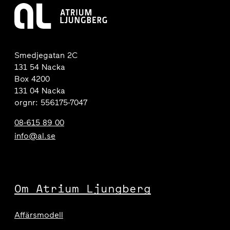
Smedjegatan 2C
131 54 Nacka
Box 4200
131 04 Nacka
orgnr: 556175-7047
08-615 89 00
info@al.se
Om Atrium Ljungberg
Affärsmodell