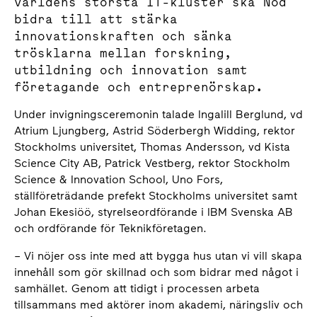
världens största IT-kluster ska Nod
bidra till att stärka
innovationskraften och sänka
trösklarna mellan forskning,
utbildning och innovation samt
företagande och entreprenörskap.
Under invigningsceremonin talade Ingalill Berglund, vd
Atrium Ljungberg, Astrid Söderbergh Widding, rektor
Stockholms universitet, Thomas Andersson, vd Kista
Science City AB, Patrick Vestberg, rektor Stockholm
Science & Innovation School, Uno Fors,
ställföreträdande prefekt Stockholms universitet samt
Johan Ekesiöö, styrelseordförande i IBM Svenska AB
och ordförande för Teknikföretagen.
– Vi nöjer oss inte med att bygga hus utan vi vill skapa
innehåll som gör skillnad och som bidrar med något i
samhället. Genom att tidigt i processen arbeta
tillsammans med aktörer inom akademi, näringsliv och