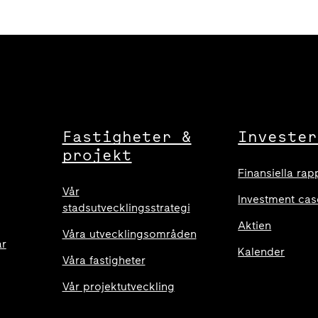
Fastigheter &
Invester
projekt
Finansiella rap
Vår
Investment cas
stadsutvecklingsstrategi
Aktien
Våra utvecklingsområden
ar
Kalender
Våra fastigheter
Vår projektutveckling