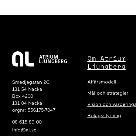
Om Atrium
Ljungberg
Affärsmodell
Smedjegatan 2C
131 54 Nacka
Mål och strategier
Box 4200
131 04 Nacka
Vision och värdering
orgnr: 556175-7047
Bolagsstyrning
08-615 89 00
info@al.se