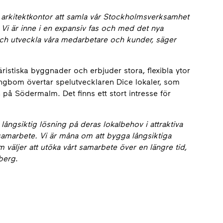
e arkitektkontor att samla vår Stockholmsverksamhet
 Vi är inne i en expansiv fas och med det nya
xa och utveckla våra medarbetare och kunder, säger
istiska byggnader och erbjuder stora, flexibla ytor
gbom övertar spelutvecklaren Dice lokaler, som
n på Södermalm. Det finns ett stort intresse för
långsiktig lösning på deras lokalbehov i attraktiva
 samarbete. Vi är måna om att bygga långsiktiga
 väljer att utöka vårt samarbete över en längre tid,
gberg
.