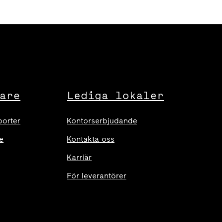
are
Lediga lokaler
porter
Kontorserbjudande
e
Kontakta oss
Karriär
För leverantörer