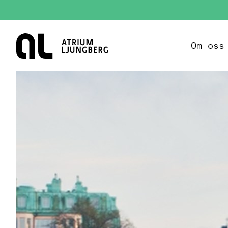
Hem
Om oss