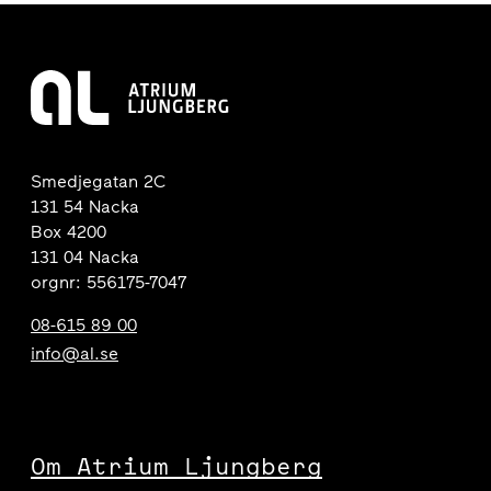
Smedjegatan 2C
131 54 Nacka
Box 4200
131 04 Nacka
orgnr: 556175-7047
08-615 89 00
info@al.se
Om Atrium Ljungberg