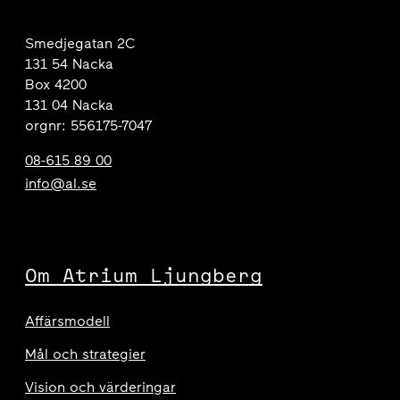
Smedjegatan 2C
131 54 Nacka
Box 4200
131 04 Nacka
orgnr: 556175-7047
08-615 89 00
info@al.se
Om Atrium Ljungberg
Affärsmodell
Mål och strategier
Vision och värderingar