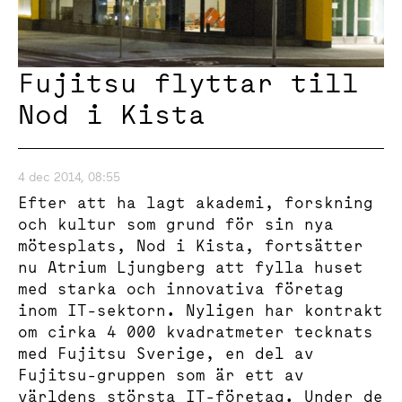
Fujitsu flyttar till
Nod i Kista
4 dec 2014, 08:55
Efter att ha lagt akademi, forskning
och kultur som grund för sin nya
mötesplats, Nod i Kista, fortsätter
nu Atrium Ljungberg att fylla huset
med starka och innovativa företag
inom IT-sektorn. Nyligen har kontrakt
om cirka 4 000 kvadratmeter tecknats
med Fujitsu Sverige, en del av
Fujitsu-gruppen som är ett av
världens största IT-företag. Under de