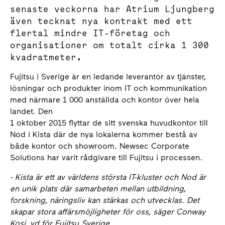
senaste veckorna har Atrium Ljungberg
även tecknat nya kontrakt med ett
flertal mindre IT-företag och
organisationer om totalt cirka 1 300
kvadratmeter.
Fujitsu i Sverige är en ledande leverantör av tjänster,
lösningar och produkter inom IT och kommunikation
med närmare 1 000 anställda och kontor över hela
landet. Den
1 oktober 2015 flyttar de sitt svenska huvudkontor till
Nod i Kista där de nya lokalerna kommer bestå av
både kontor och showroom. Newsec Corporate
Solutions har varit rådgivare till Fujitsu i processen.
- Kista är ett av världens största IT-kluster och Nod är
en unik plats där samarbeten mellan utbildning,
forskning, näringsliv kan stärkas och utvecklas. Det
skapar stora affärsmöjligheter för oss, säger Conway
Kosi, vd för Fujitsu Sverige.