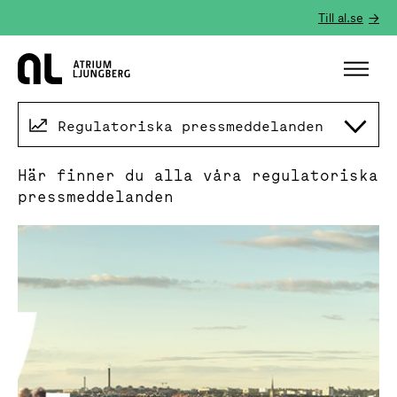
Till al.se
Hem
Regulatoriska pressmeddelanden
Här finner du alla våra regulatoriska
pressmeddelanden