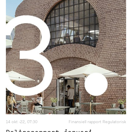
14 okt -22, 07:30
Finansiell rapport Regulatorisk