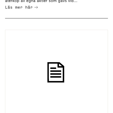
återköp av egna aktier som gavs vid...
Läs mer här