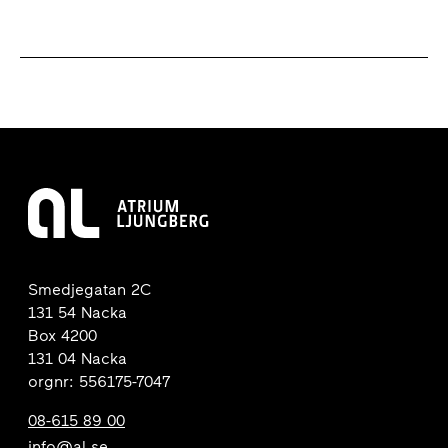
Smedjegatan 2C
131 54 Nacka
Box 4200
131 04 Nacka
orgnr: 556175-7047
08-615 89 00
info@al.se