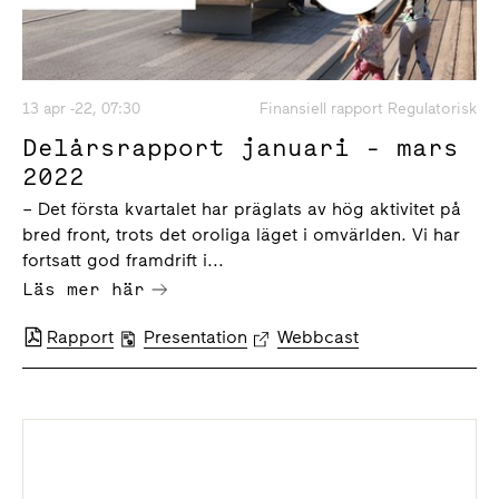
13 apr -22, 07:30
Finansiell rapport Regulatorisk
Delårsrapport januari - mars
2022
– Det första kvartalet har präglats av hög aktivitet på
bred front, trots det oroliga läget i omvärlden. Vi har
fortsatt god framdrift i...
Läs mer här
Rapport
Presentation
Webbcast