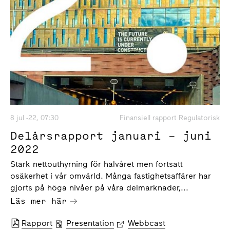
8 jul -22, 07:30
Finansiell rapport Regulatorisk
Delårsrapport januari – juni
2022
Stark nettouthyrning för halvåret men fortsatt
osäkerhet i vår omvärld. Många fastighetsaffärer har
gjorts på höga nivåer på våra delmarknader,...
Läs mer här
Rapport
Presentation
Webbcast