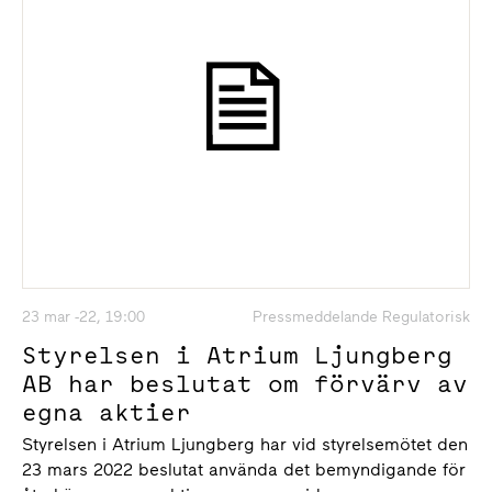
23 mar -22, 19:00
Pressmeddelande Regulatorisk
Styrelsen i Atrium Ljungberg
AB har beslutat om förvärv av
egna aktier
Styrelsen i Atrium Ljungberg har vid styrelsemötet den
23 mars 2022 beslutat använda det bemyndigande för