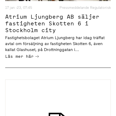
17 jan -23, 07:45
Pressmeddelande Regulatorisk
Atrium Ljungberg AB säljer
fastigheten Skotten 6 i
Stockholm city
Fastighetsbolaget Atrium Ljungberg har idag träffat
avtal om försäljning av fastigheten Skotten 6, även
kallat Glashuset, på Drottninggatan i...
Läs mer här