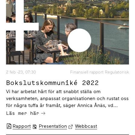
2 feb -23, 07:30
Finansiell rapport Regulatorisk
Bokslutskommuniké 2022
Vi har arbetat hårt för att snabbt ställa om
verksamheten, anpassat organisationen och rustat oss
för några tuffa år framåt, säger Annica Ånäs, vd...
Läs mer här
Rapport
Presentation
Webbcast