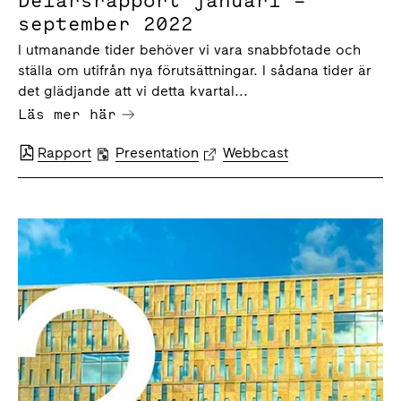
Delårsrapport januari –
september 2022
I utmanande tider behöver vi vara snabbfotade och
ställa om utifrån nya förutsättningar. I sådana tider är
det glädjande att vi detta kvartal...
Läs mer här
Rapport
Presentation
Webbcast