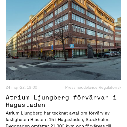
24 maj -22, 19:00
Pressmeddelande Regulatorisk
Atrium Ljungberg förvärvar i
Hagastaden
Atrium Ljungberg har tecknat avtal om förvärv av
fastigheten Blästern 15 i Hagastaden, Stockholm.
Byggnaden omfattar 21 300 kvm och förvärvas till...