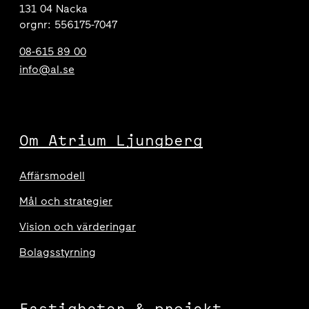
131 04 Nacka
orgnr: 556175-7047
08-615 89 00
info@al.se
Om Atrium Ljungberg
Affärsmodell
Mål och strategier
Vision och värderingar
Bolagsstyrning
Fastigheter & projekt