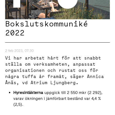
Bokslutskommuniké
2022
2 feb 2023, 07:30
Vi har arbetat hårt för att snabbt
ställa om verksamheten, anpassat
organisationen och rustat oss för
några tuffa år framåt, säger Annica
Ånäs, vd Atrium Ljungberg.
Hyresintäkterna
uppgick till 2 550 mkr (2 292),
varav ökningen i jämförbart bestånd var 4,4 %
(2,5).