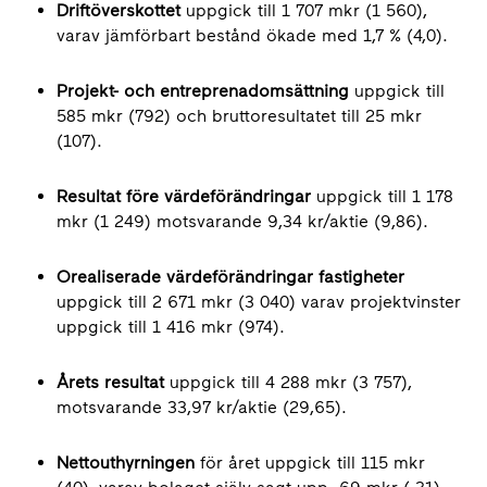
Driftöverskottet
uppgick till 1 707 mkr (1 560),
varav jämförbart bestånd ökade med 1,7 % (4,0).
Projekt- och entreprenadomsättning
uppgick till
585 mkr (792) och bruttoresultatet till 25 mkr
(107).
Resultat före värdeförändringar
uppgick till 1 178
mkr (1 249) motsvarande 9,34 kr/aktie (9,86).
Orealiserade värdeförändringar fastigheter
uppgick till 2 671 mkr (3 040) varav projektvinster
uppgick till 1 416 mkr (974).
Årets resultat
uppgick till 4 288 mkr (3 757),
motsvarande 33,97 kr/aktie (29,65).
Nettouthyrningen
för året uppgick till 115 mkr