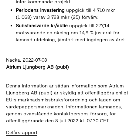
inför kommande projekt.
Periodens investering
uppgick till 4 710 mkr
(1 068) varav 3 728 mkr (25) förvärv.
Substansvärde kr/aktie
uppgick till 277,14
motsvarande en ökning om 14,9 % justerat för
lämnad utdelning, jämfört med ingången av året.
Nacka, 2022-07-08
Atrium Ljungberg AB (publ)
Denna information är sådan information som Atrium
Ljungberg AB (publ) är skyldig att offentliggöra enligt
EU:s marknadsmissbruksförordning och lagen om
värdepappersmarknaden. Informationen lämnades,
genom ovanstående kontaktpersons försorg, för
offentliggörande den 8 juli 2022 kl. 07.30 CET.
Delårsrapport