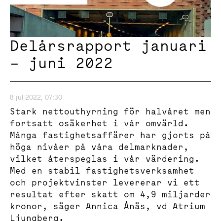
Delårsrapport januari
– juni 2022
8 jul 2022, 07:30
Stark nettouthyrning för halvåret men
fortsatt osäkerhet i vår omvärld.
Många fastighetsaffärer har gjorts på
höga nivåer på våra delmarknader,
vilket återspeglas i vår värdering.
Med en stabil fastighetsverksamhet
och projektvinster levererar vi ett
resultat efter skatt om 4,9 miljarder
kronor, säger Annica Ånäs, vd Atrium
Ljungberg.