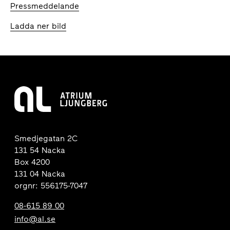
Pressmeddelande
Ladda ner bild
Smedjegatan 2C
131 54 Nacka
Box 4200
131 04 Nacka
orgnr: 556175-7047
08-615 89 00
info@al.se