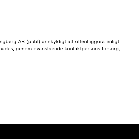
berg AB (publ) är skyldigt att offentliggöra enligt
nades, genom ovanstående kontaktpersons försorg,