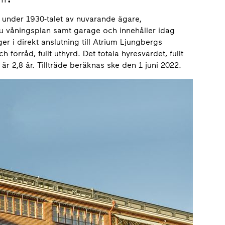
 under 1930-talet av nuvarande ägare,
ju våningsplan samt garage och innehåller idag
ger i direkt anslutning till Atrium Ljungbergs
förråd, fullt uthyrd. Det totala hyresvärdet, fullt
är 2,8 år. Tillträde beräknas ske den 1 juni 2022.