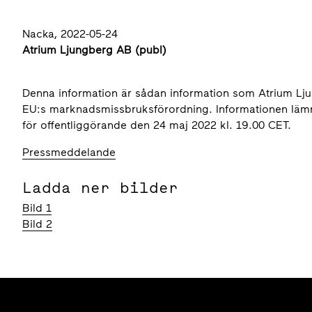
Nacka, 2022-05-24
Atrium Ljungberg AB (publ)
Denna information är sådan information som Atrium Ljung
EU:s marknadsmissbruksförordning. Informationen läm
för offentliggörande den 24 maj 2022 kl. 19.00 CET.
Pressmeddelande
Ladda ner bilder
Bild 1
Bild 2