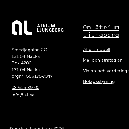
Om Atrium
Ljungberg
Affärsmodell
Smedjegatan 2C
131 54 Nacka
Mål och strategier
Box 4200
131 04 Nacka
Vision och värdering
orgnr: 556175-7047
Bolagsstyrning
08-615 89 00
info@al.se
© Atrium Ljungberg 2026