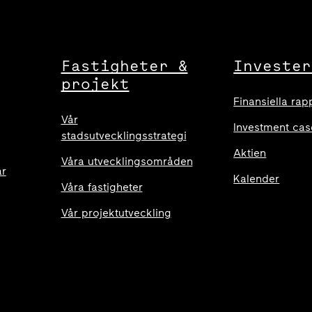
Fastigheter &
Invester
projekt
Finansiella rap
Vår
Investment cas
stadsutvecklingsstrategi
Aktien
Våra utvecklingsområden
ar
Kalender
Våra fastigheter
Vår projektutveckling