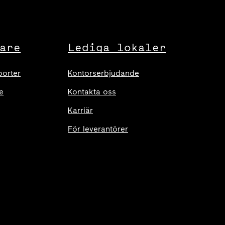
are
Lediga lokaler
porter
Kontorserbjudande
e
Kontakta oss
Karriär
För leverantörer