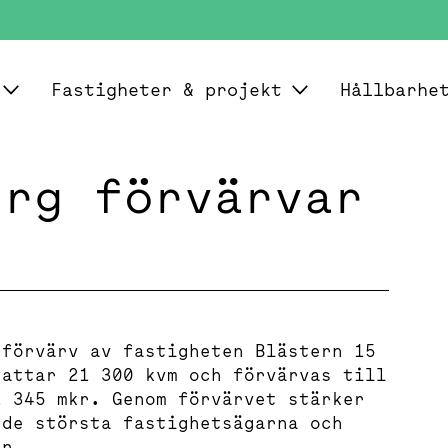
Fastigheter & projekt
Hållbarhe
erg förvärvar
 förvärv av fastigheten Blästern 15
fattar 21 300 kvm och förvärvas till
2 345 mkr. Genom förvärvet stärker
 de största fastighetsägarna och
en.