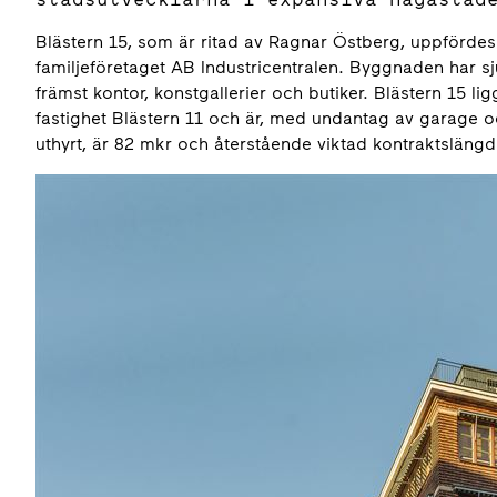
Blästern 15, som är ritad av Ragnar Östberg, uppfördes
familjeföretaget AB Industricentralen. Byggnaden har s
främst kontor, konstgallerier och butiker. Blästern 15 lig
fastighet Blästern 11 och är, med undantag av garage och 
uthyrt, är 82 mkr och återstående viktad kontraktslängd 