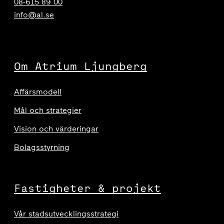
08-615 89 00
info@al.se
Om Atrium Ljungberg
Affärsmodell
Mål och strategier
Vision och värderingar
Bolagsstyrning
Fastigheter & projekt
Vår stadsutvecklingsstrategi