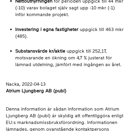
Nettouthyrningen
för perioden uppgick till 44 mkr
(-10) varav bolaget själv sagt upp -10 mkr (-1)
inför kommande projekt.
Investering i egna fastigheter
uppgick till 463 mkr
(485).
Substansvärde kr/aktie
uppgick till 252,17,
motsvarande en ökning om 4,7 % justerat för
lämnad utdelning, jämfört med ingången av året.
Nacka, 2022-04-13
Atrium Ljungberg AB (publ)
Denna information är sådan information som Atrium
Ljungberg AB (publ) är skyldig att offentliggöra enligt
EU:s marknadsmissbruksförordning. Informationen
lämnades, genom ovanstående kontaktpersons