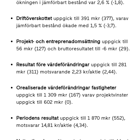
ökningen i jämförbart bestånd var 2,6 % (-1,8).
Driftöverskottet
uppgick till 391 mkr (377), varav
jämförbart bestånd ökade med 1,5 % (-3,7).
Projekt- och entreprenadomsättning
uppgick till
56 mkr (127) och bruttoresultatet till -6 mkr (29).
Resultat före värdeförändringar
uppgick till 281
mkr (311) motsvarande 2,23 kr/aktie (2,44).
Orealiserade värdeförändringar fastigheter
uppgick till 1 309 mkr (167) varav projektvinster
uppgick till 602 mkr (0).
Periodens resultat
uppgick till 1 870 mkr (552),
motsvarar 14,81 kr/aktie (4,34).