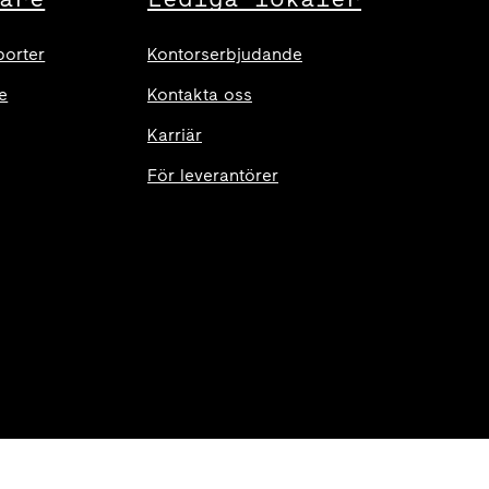
porter
Kontorserbjudande
e
Kontakta oss
Karriär
För leverantörer