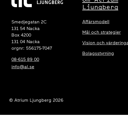
Ljungberg
Affärsmodell
Smedjegatan 2C
131 54 Nacka
Mål och strategier
Box 4200
131 04 Nacka
Vision och värdering
orgnr: 556175-7047
Bolagsstyrning
08-615 89 00
info@al.se
© Atrium Ljungberg 2026