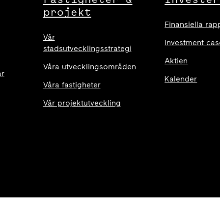
projekt
Finansiella rap
Vår
Investment cas
stadsutvecklingsstrategi
Aktien
Våra utvecklingsområden
ar
Kalender
Våra fastigheter
Vår projektutveckling