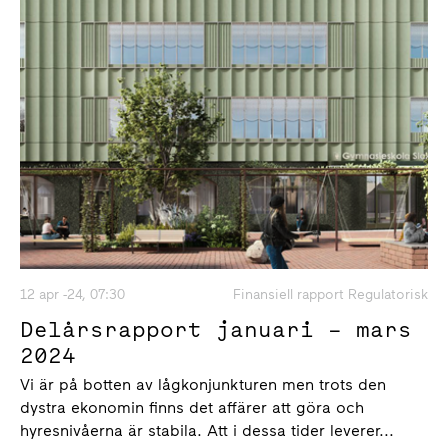
12 apr -24, 07:30
Finansiell rapport Regulatorisk
Delårsrapport januari – mars
2024
Vi är på botten av lågkonjunkturen men trots den
dystra ekonomin finns det affärer att göra och
hyresnivåerna är stabila. Att i dessa tider leverer...