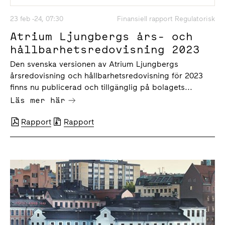
23 feb -24, 07:30
Finansiell rapport Regulatorisk
Atrium Ljungbergs års- och
hållbarhetsredovisning 2023
Den svenska versionen av Atrium Ljungbergs
årsredovisning och hållbarhetsredovisning för 2023
finns nu publicerad och tillgänglig på bolagets...
Läs mer här
Rapport
Rapport