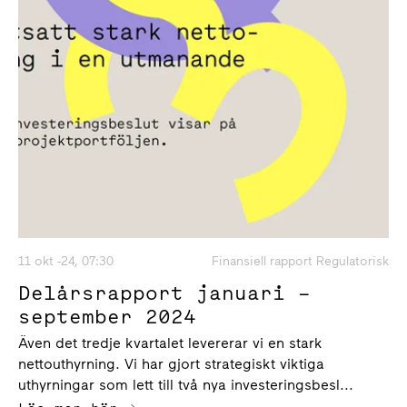
11 okt -24, 07:30
Finansiell rapport Regulatorisk
Delårsrapport januari –
september 2024
Även det tredje kvartalet levererar vi en stark
nettouthyrning. Vi har gjort strategiskt viktiga
uthyrningar som lett till två nya investeringsbesl...