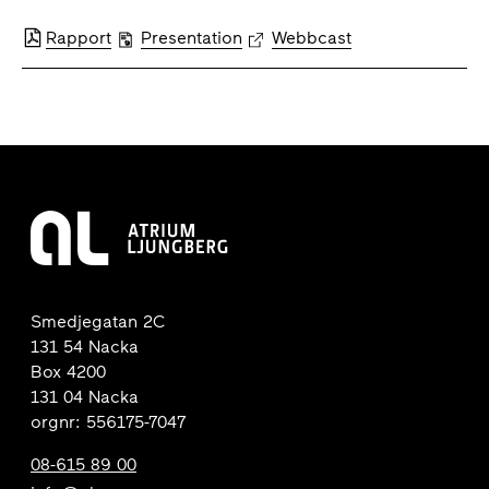
Rapport
Presentation
Webbcast
Smedjegatan 2C
131 54 Nacka
Box 4200
131 04 Nacka
orgnr: 556175-7047
08-615 89 00