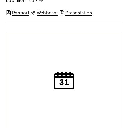
Läs mer här
Rapport
Webbcast
Presentation