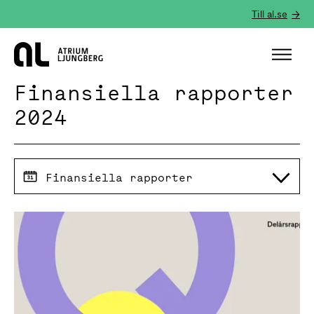
Till al.se
Hem
Finansiella rapporter
2024
Finansiella rapporter