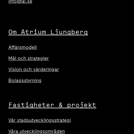
info@al.se
Om Atrium Ljungberg
Affärsmodell
Mål och strategier
Vision och värderingar
Bolagsstyrning
Fastigheter & projekt
Vår stadsutvecklingsstrategi
Våra utvecklingsområden