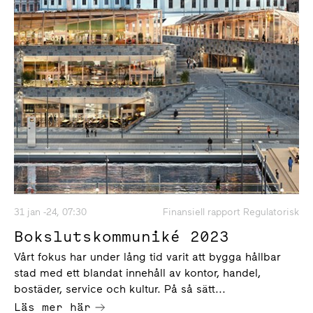
31 jan -24, 07:30
Finansiell rapport Regulatorisk
Bokslutskommuniké 2023
Vårt fokus har under lång tid varit att bygga hållbar
stad med ett blandat innehåll av kontor, handel,
bostäder, service och kultur. På så sätt...
Läs mer här