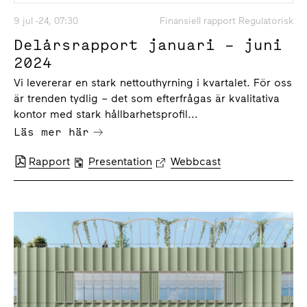
9 jul -24, 07:30
Finansiell rapport Regulatorisk
Delårsrapport januari – juni
2024
Vi levererar en stark nettouthyrning i kvartalet. För oss
är trenden tydlig – det som efterfrågas är kvalitativa
kontor med stark hållbarhetsprofil...
Läs mer här
Rapport
Presentation
Webbcast