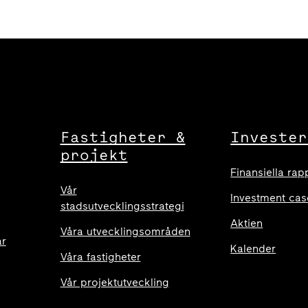
Fastigheter &
Invester
projekt
Finansiella rap
Vår
Investment cas
stadsutvecklingsstrategi
Aktien
Våra utvecklingsområden
ar
Kalender
Våra fastigheter
Vår projektutveckling