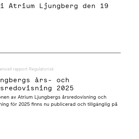
 i Atrium Ljungberg den 19
ansiell rapport Regulatorisk
ungbergs års- och
tsredovisning 2025
onen av Atrium Ljungbergs årsredovisning och
ning för 2025 finns nu publicerad och tillgänglig på