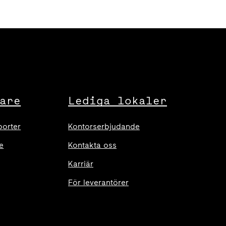
are
Lediga lokaler
porter
Kontorserbjudande
e
Kontakta oss
Karriär
För leverantörer