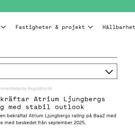
Fastigheter & projekt
Hållbarhe
ssmeddelande Regulatorisk
ekräftar Atrium Ljungbergs
ng med stabil outlook
gen bekräftat Atrium Ljungbergs rating på Baa2 med
linje med beskedet från september 2025.