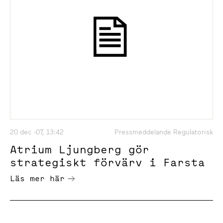
20 dec -07, 13:42
Pressmeddelande Regulatorisk
Atrium Ljungberg gör
strategiskt förvärv i Farsta
Läs mer här