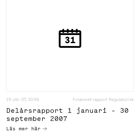
19 okt -07, 10:56
Finansiell rapport Regulatorisk
Delårsrapport 1 januari - 30
september 2007
Läs mer här