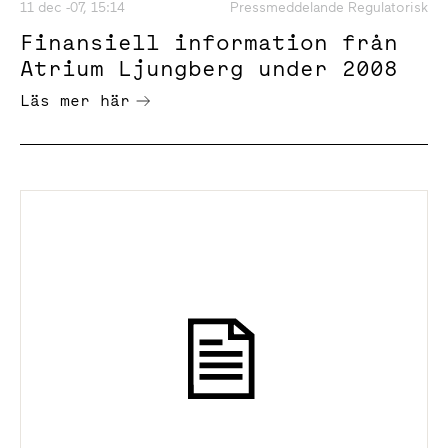
11 dec -07, 15:14
Pressmeddelande Regulatorisk
Finansiell information från
Atrium Ljungberg under 2008
Läs mer här