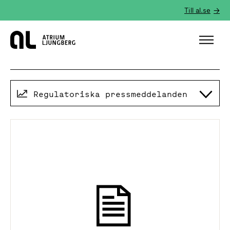
Till al.se
Hem
Regulatoriska pressmeddelanden