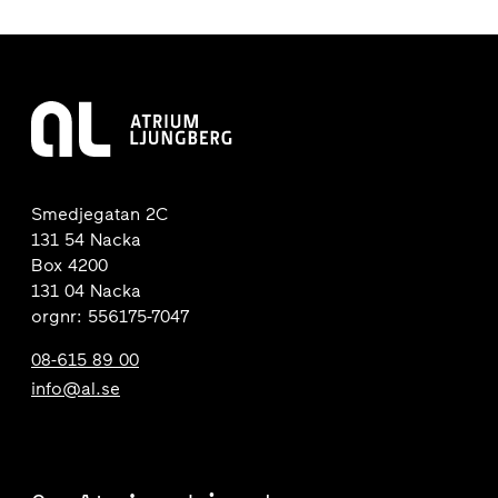
Smedjegatan 2C
131 54 Nacka
Box 4200
131 04 Nacka
orgnr: 556175-7047
08-615 89 00
info@al.se