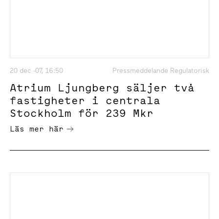
20 dec -07, 16:50
Pressmeddelande Regulatorisk
Atrium Ljungberg säljer två
fastigheter i centrala
Stockholm för 239 Mkr
Läs mer här