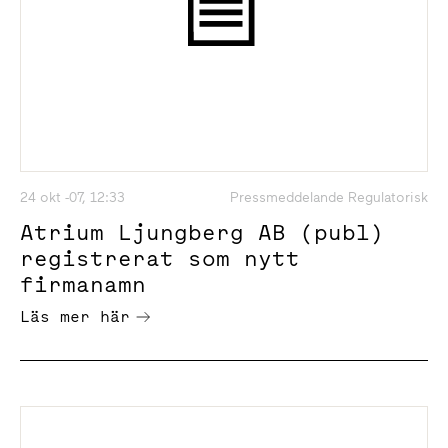
24 okt -07, 12:33
Pressmeddelande Regulatorisk
Atrium Ljungberg AB (publ)
registrerat som nytt
firmanamn
Läs mer här