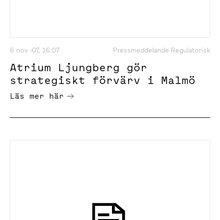
6 nov -07, 16:07
Pressmeddelande Regulatorisk
Atrium Ljungberg gör
strategiskt förvärv i Malmö
Läs mer här