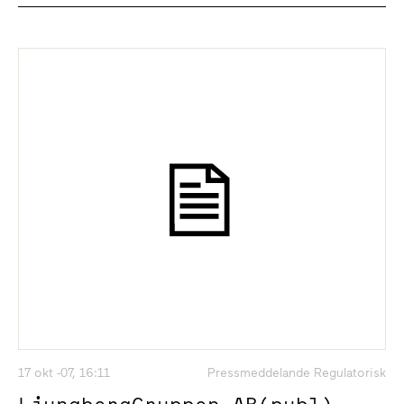
17 okt -07, 16:11
Pressmeddelande Regulatorisk