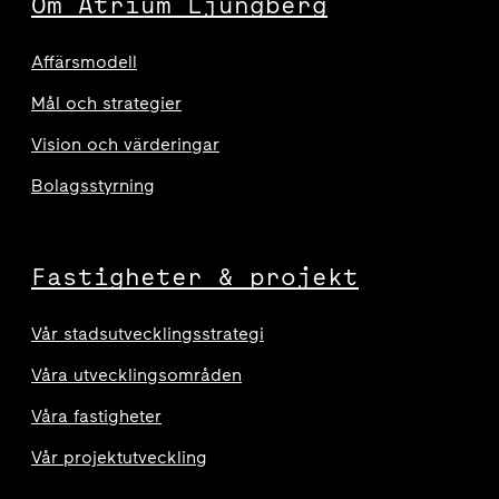
Om Atrium Ljungberg
Affärsmodell
Mål och strategier
Vision och värderingar
Bolagsstyrning
Fastigheter & projekt
Vår stadsutvecklingsstrategi
Våra utvecklingsområden
Våra fastigheter
Vår projektutveckling