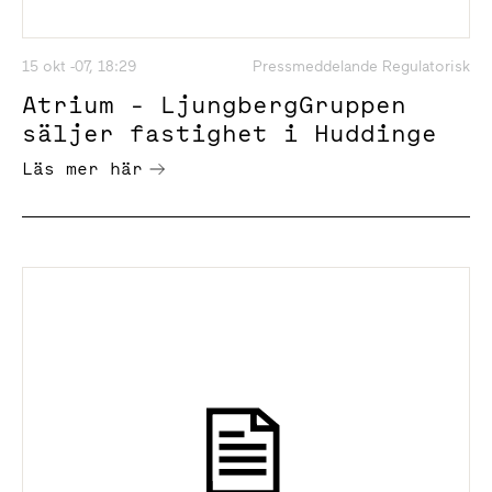
15 okt -07, 18:29
Pressmeddelande Regulatorisk
Atrium - LjungbergGruppen
säljer fastighet i Huddinge
Läs mer här