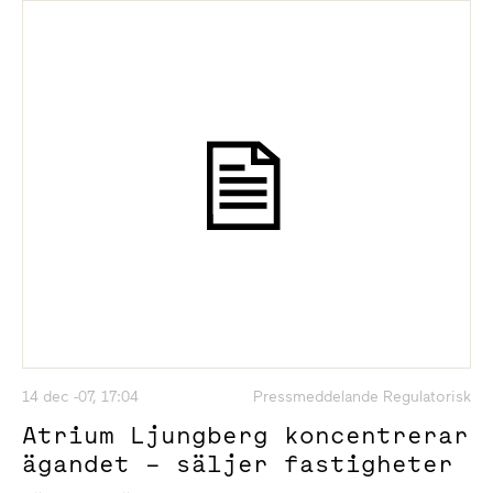
14 dec -07, 17:04
Pressmeddelande Regulatorisk
Atrium Ljungberg koncentrerar
ägandet – säljer fastigheter