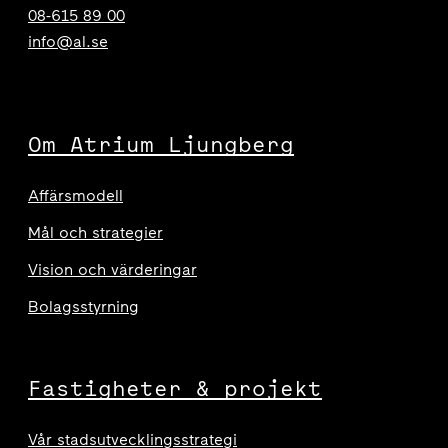
08-615 89 00
info@al.se
Om Atrium Ljungberg
Affärsmodell
Mål och strategier
Vision och värderingar
Bolagsstyrning
Fastigheter & projekt
Vår stadsutvecklingsstrategi