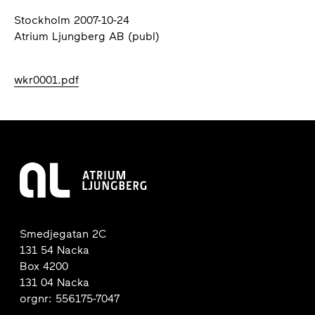
Stockholm 2007-10-24
Atrium Ljungberg AB (publ)
wkr0001.pdf
Smedjegatan 2C
131 54 Nacka
Box 4200
131 04 Nacka
orgnr: 556175-7047