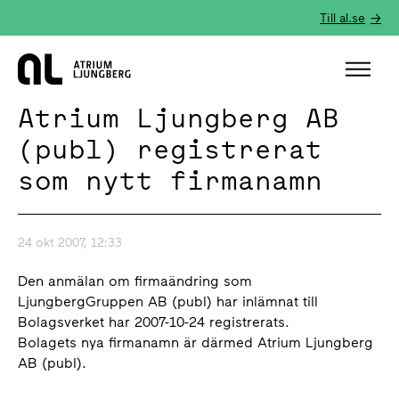
Till al.se
Hem
Atrium Ljungberg AB
(publ) registrerat
som nytt firmanamn
24 okt 2007, 12:33
Den anmälan om firmaändring som
LjungbergGruppen AB (publ) har inlämnat till
Bolagsverket har 2007-10-24 registrerats.
Bolagets nya firmanamn är därmed Atrium Ljungberg
AB (publ).