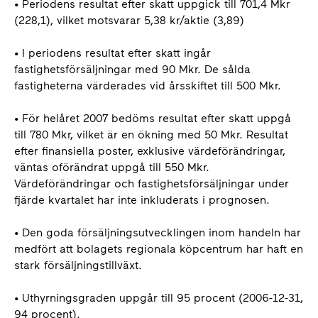
• Periodens resultat efter skatt uppgick till 701,4 Mkr
(228,1), vilket motsvarar 5,38 kr/aktie (3,89)
• I periodens resultat efter skatt ingår
fastighetsförsäljningar med 90 Mkr. De sålda
fastigheterna värderades vid årsskiftet till 500 Mkr.
• För helåret 2007 bedöms resultat efter skatt uppgå
till 780 Mkr, vilket är en ökning med 50 Mkr. Resultat
efter finansiella poster, exklusive värdeförändringar,
väntas oförändrat uppgå till 550 Mkr.
Värdeförändringar och fastighetsförsäljningar under
fjärde kvartalet har inte inkluderats i prognosen.
• Den goda försäljningsutvecklingen inom handeln har
medfört att bolagets regionala köpcentrum har haft en
stark försäljningstillväxt.
• Uthyrningsgraden uppgår till 95 procent (2006-12-31,
94 procent).