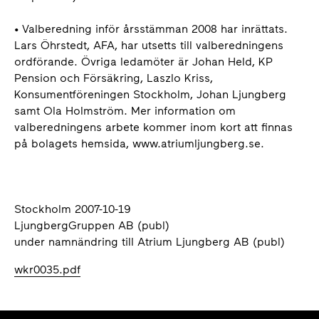
• Valberedning inför årsstämman 2008 har inrättats.
Lars Öhrstedt, AFA, har utsetts till valberedningens
ordförande. Övriga ledamöter är Johan Held, KP
Pension och Försäkring, Laszlo Kriss,
Konsumentföreningen Stockholm, Johan Ljungberg
samt Ola Holmström. Mer information om
valberedningens arbete kommer inom kort att finnas
på bolagets hemsida, www.atriumljungberg.se.
Stockholm 2007-10-19
LjungbergGruppen AB (publ)
under namnändring till Atrium Ljungberg AB (publ)
wkr0035.pdf