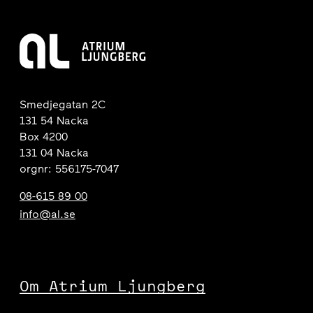
Smedjegatan 2C
131 54 Nacka
Box 4200
131 04 Nacka
orgnr: 556175-7047
08-615 89 00
info@al.se
Om Atrium Ljungberg