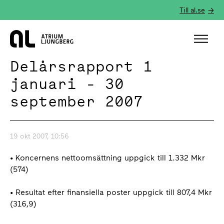
Till al.se
Hem
Delårsrapport 1
januari - 30
september 2007
19 okt 2007, 10:56
• Koncernens nettoomsättning uppgick till 1.332 Mkr
(574)
• Resultat efter finansiella poster uppgick till 807,4 Mkr
(316,9)