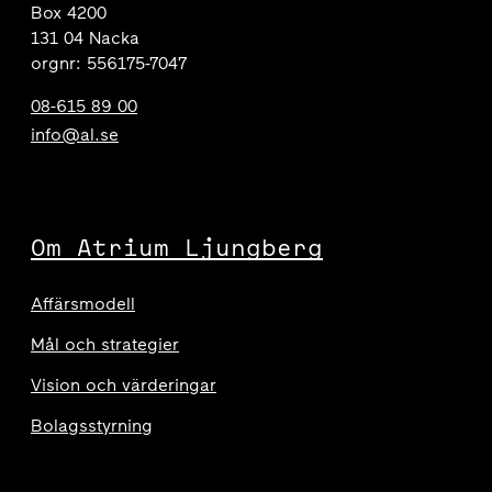
Box 4200
131 04 Nacka
orgnr: 556175-7047
08-615 89 00
info@al.se
Om Atrium Ljungberg
Affärsmodell
Mål och strategier
Vision och värderingar
Bolagsstyrning