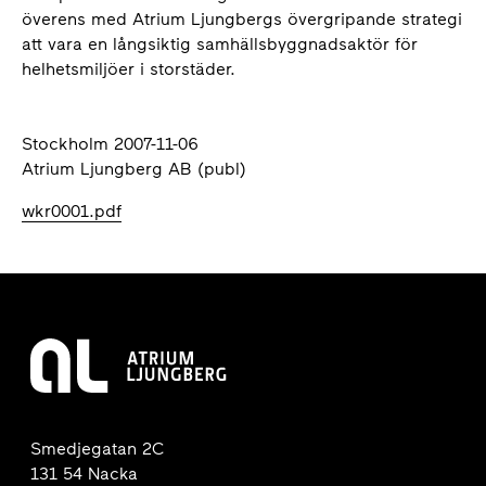
överens med Atrium Ljungbergs övergripande strategi
att vara en långsiktig samhällsbyggnadsaktör för
helhetsmiljöer i storstäder.
Stockholm 2007-11-06
Atrium Ljungberg AB (publ)
wkr0001.pdf
Smedjegatan 2C
131 54 Nacka