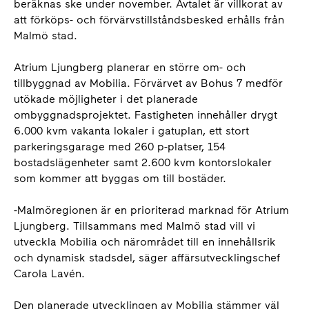
beräknas ske under november. Avtalet är villkorat av
att förköps- och förvärvstillståndsbesked erhålls från
Malmö stad.
Atrium Ljungberg planerar en större om- och
tillbyggnad av Mobilia. Förvärvet av Bohus 7 medför
utökade möjligheter i det planerade
ombyggnadsprojektet. Fastigheten innehåller drygt
6.000 kvm vakanta lokaler i gatuplan, ett stort
parkeringsgarage med 260 p-platser, 154
bostadslägenheter samt 2.600 kvm kontorslokaler
som kommer att byggas om till bostäder.
-Malmöregionen är en prioriterad marknad för Atrium
Ljungberg. Tillsammans med Malmö stad vill vi
utveckla Mobilia och närområdet till en innehållsrik
och dynamisk stadsdel, säger affärsutvecklingschef
Carola Lavén.
Den planerade utvecklingen av Mobilia stämmer väl