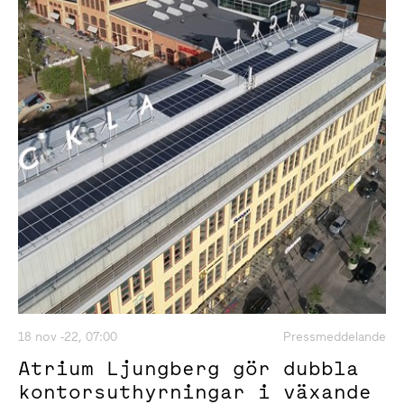
18 nov -22, 07:00
Pressmeddelande
Atrium Ljungberg gör dubbla
kontorsuthyrningar i växande