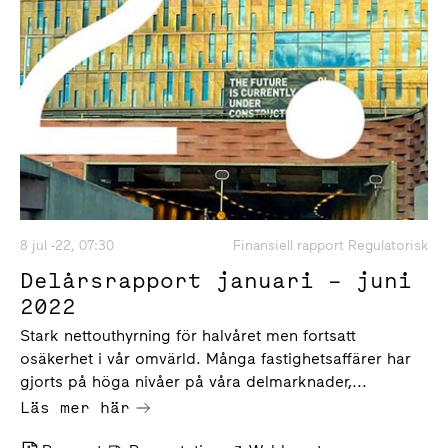
8 jul -22, 07:30
Finansiell rapport Regulatorisk
Delårsrapport januari – juni
2022
Stark nettouthyrning för halvåret men fortsatt
osäkerhet i vår omvärld. Många fastighetsaffärer har
gjorts på höga nivåer på våra delmarknader,...
Läs mer här