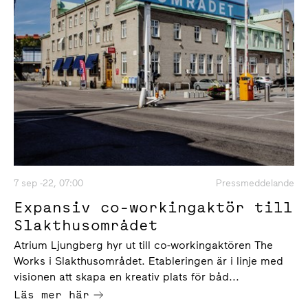
7 sep -22, 07:00
Pressmeddelande
Expansiv co-workingaktör till
Slakthusområdet
Atrium Ljungberg hyr ut till co-workingaktören The
Works i Slakthusområdet. Etableringen är i linje med
visionen att skapa en kreativ plats för båd...
Läs mer här