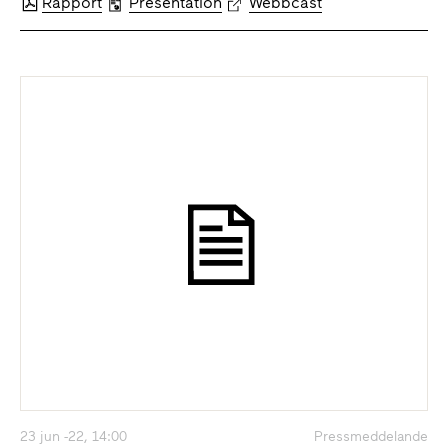
Rapport
Presentation
Webbcast
23 jun -22, 14:00
Pressmeddelande