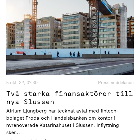
5 okt -22, 07:30
Pressmeddelande
Två starka finansaktörer till
nya Slussen
Atrium Ljungberg har tecknat avtal med fintech-
bolaget Froda och Handelsbanken om kontor i
nyrenoverade Katarinahuset i Slussen. Inflyttning
sker...