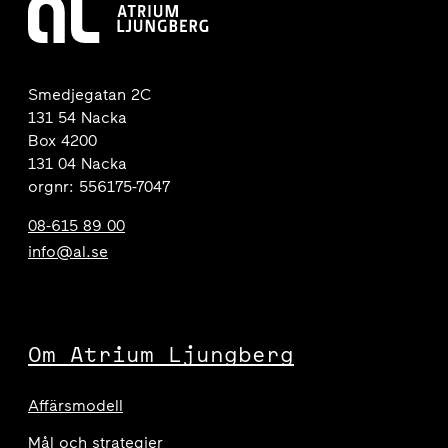
Smedjegatan 2C
131 54 Nacka
Box 4200
131 04 Nacka
orgnr: 556175-7047
08-615 89 00
info@al.se
Om Atrium Ljungberg
Affärsmodell
Mål och strategier