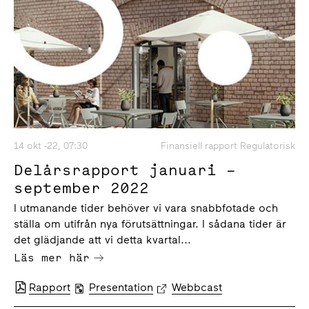
14 okt -22, 07:30
Finansiell rapport Regulatorisk
Delårsrapport januari –
september 2022
I utmanande tider behöver vi vara snabbfotade och
ställa om utifrån nya förutsättningar. I sådana tider är
det glädjande att vi detta kvartal...
Läs mer här
Rapport
Presentation
Webbcast