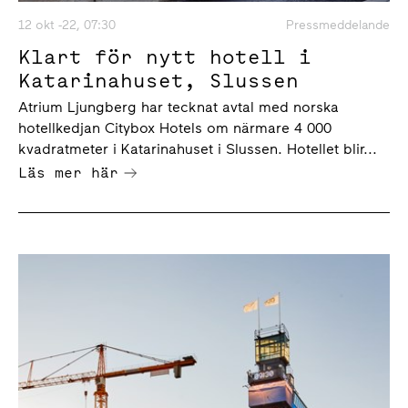
12 okt -22, 07:30
Pressmeddelande
Klart för nytt hotell i
Katarinahuset, Slussen
Atrium Ljungberg har tecknat avtal med norska
hotellkedjan Citybox Hotels om närmare 4 000
kvadratmeter i Katarinahuset i Slussen. Hotellet blir...
Läs mer här