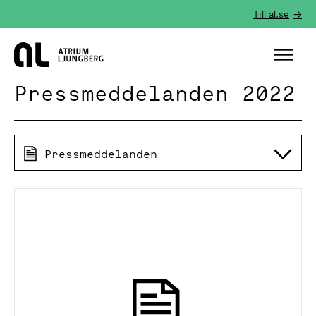
Till al.se
Hem
Pressmeddelanden 2022
Pressmeddelanden