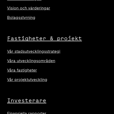
Vision och värderingar
Bolagsstyrning
Fastigheter & projekt
Vår stadsutvecklingsstrategi
Våra utvecklingsområden
Våra fastigheter
Vår projektutveckling
Investerare
Finansiella rapporter