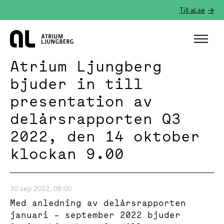
Till al.se
Hem
Atrium Ljungberg
bjuder in till
presentation av
delårsrapporten Q3
2022, den 14 oktober
klockan 9.00
30 sep 2022, 08:00
Med anledning av delårsrapporten
januari – september 2022 bjuder