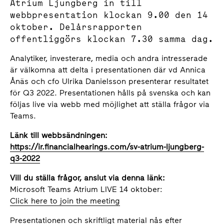
Atrium Ljungberg in till
webbpresentation klockan 9.00 den 14
oktober. Delårsrapporten
offentliggörs klockan 7.30 samma dag.
Analytiker, investerare, media och andra intresserade
är välkomna att delta i presentationen där vd Annica
Ånäs och cfo Ulrika Danielsson presenterar resultatet
för Q3 2022. Presentationen hålls på svenska och kan
följas live via webb med möjlighet att ställa frågor via
Teams.
Länk till webbsändningen:
https://ir.financialhearings.com/sv-atrium-ljungberg-
q3-2022
Vill du ställa frågor, anslut via denna länk:
Microsoft Teams Atrium LIVE 14 oktober:
Click here to join the meeting
Presentationen och skriftligt material nås efter