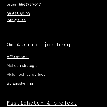
orgnr: 556175-7047
08-615 89 00
info@al.se
Om Atrium Ljungberg
Affärsmodell
Mål och strategier
Vision och värderingar
Bolagsstyrning
Fastigheter & projekt