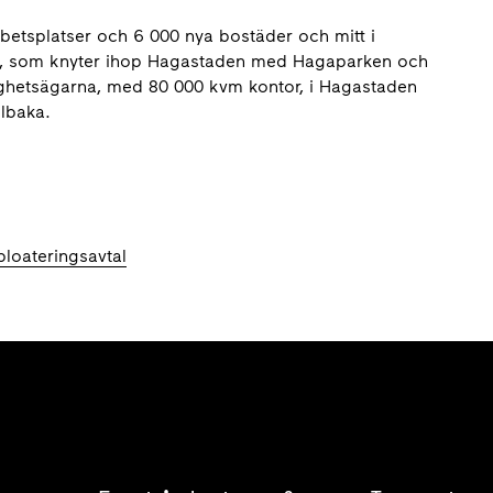
betsplatser och 6 000 nya bostäder och mitt i
ekt, som knyter ihop Hagastaden med Hagaparken och
tighetsägarna, med 80 000 kvm kontor, i Hagastaden
llbaka.
loateringsavtal