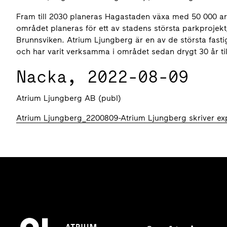
Fram till 2030 planeras Hagastaden växa med 50 000 ar
området planeras för ett av stadens största parkproj
Brunnsviken. Atrium Ljungberg är en av de största fas
och har varit verksamma i området sedan drygt 30 år ti
Nacka, 2022-08-09
Atrium Ljungberg AB (publ)
Atrium Ljungberg_2200809-Atrium Ljungberg skriver exp