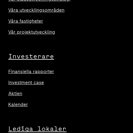
Våra utvecklingsområden
Våra fastigheter
Vår projektutveckling
Investerare
Finansiella rapporter
Investment case
Aktien
Kalender
Lediga lokaler