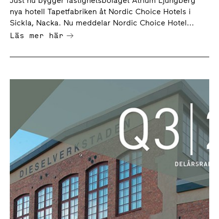
Just nu bygger fastighetsbolaget Atrium Ljungberg
nya hotell Tapetfabriken åt Nordic Choice Hotels i
Sickla, Nacka. Nu meddelar Nordic Choice Hotel...
Läs mer här