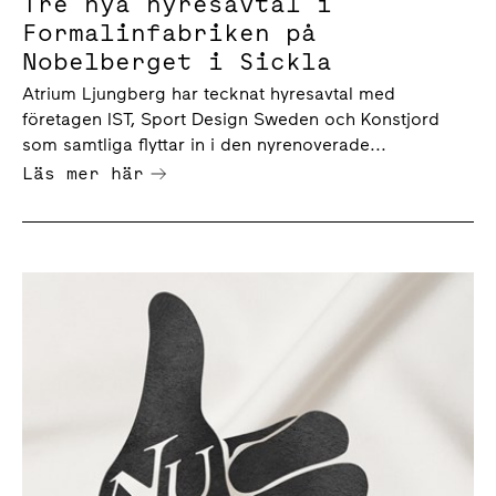
Tre nya hyresavtal i
Formalinfabriken på
Nobelberget i Sickla
Atrium Ljungberg har tecknat hyresavtal med
företagen IST, Sport Design Sweden och Konstjord
som samtliga flyttar in i den nyrenoverade...
Läs mer här