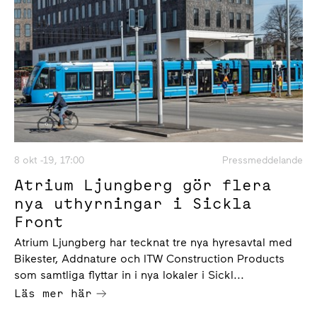
8 okt -19, 17:00
Pressmeddelande
Atrium Ljungberg gör flera
nya uthyrningar i Sickla
Front
Atrium Ljungberg har tecknat tre nya hyresavtal med
Bikester, Addnature och ITW Construction Products
som samtliga flyttar in i nya lokaler i Sickl...
Läs mer här