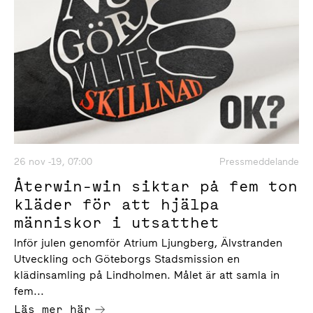
26 nov -19, 07:00
Pressmeddelande
Återwin-win siktar på fem ton
kläder för att hjälpa
människor i utsatthet
Inför julen genomför Atrium Ljungberg, Älvstranden
Utveckling och Göteborgs Stadsmission en
klädinsamling på Lindholmen. Målet är att samla in
fem...
Läs mer här