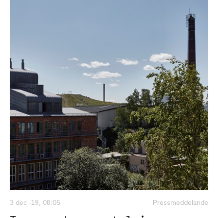
3 dec -19, 08:05
Pressmeddelande