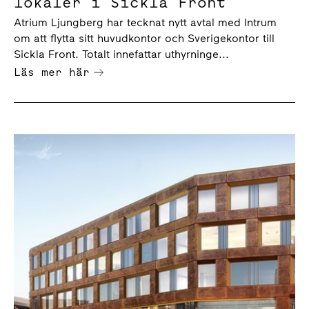
lokaler i Sickla Front
Atrium Ljungberg har tecknat nytt avtal med Intrum
om att flytta sitt huvudkontor och Sverigekontor till
Sickla Front. Totalt innefattar uthyrninge...
Läs mer här