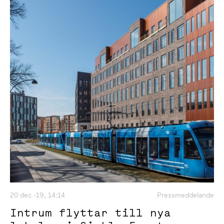
20 dec -19, 14:14
Pressmeddelande
Intrum flyttar till nya