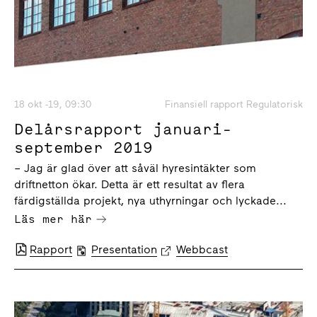
18 okt -19, 09:30
Finansiell rapport Regulatorisk
Delårsrapport januari-
september 2019
– Jag är glad över att såväl hyresintäkter som
driftnetton ökar. Detta är ett resultat av flera
färdigställda projekt, nya uthyrningar och lyckade...
Läs mer här
Rapport
Presentation
Webbcast