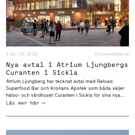
4 dec -19, 08:00
Pressmeddelande
Nya avtal i Atrium Ljungbergs
Curanten i Sickla
Atrium Ljungberg har tecknat avtal med Reload
Superfood Bar och Kronans Apotek som båda väljer
hälso- och vårdhuset Curanten i Sickla för sina nya...
Läs mer här