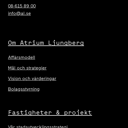
08-615 89 00
info@al.se
Om Atrium Ljungberg
Affärsmodell
Mål och strategier
Vision och värderingar
Bolagsstyrning
Fastigheter & projekt
Vår stadsutvecklingsstrategi