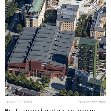
14 okt -19, 09:29
Pressmeddelande
Nytt energisystem halverar