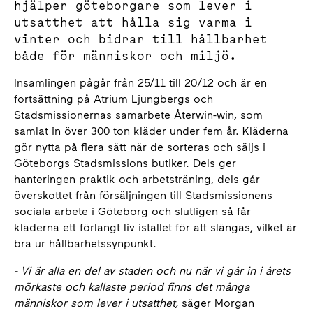
hjälper göteborgare som lever i
utsatthet att hålla sig varma i
vinter och bidrar till hållbarhet
både för människor och miljö.
Insamlingen pågår från 25/11 till 20/12 och är en
fortsättning på Atrium Ljungbergs och
Stadsmissionernas samarbete Återwin-win, som
samlat in över 300 ton kläder under fem år. Kläderna
gör nytta på flera sätt när de sorteras och säljs i
Göteborgs Stadsmissions butiker. Dels ger
hanteringen praktik och arbetsträning, dels går
överskottet från försäljningen till Stadsmissionens
sociala arbete i Göteborg och slutligen så får
kläderna ett förlängt liv istället för att slängas, vilket är
bra ur hållbarhetssynpunkt.
- Vi är alla en del av staden och nu när vi går in i årets
mörkaste och kallaste period finns det många
människor som lever i utsatthet,
säger Morgan