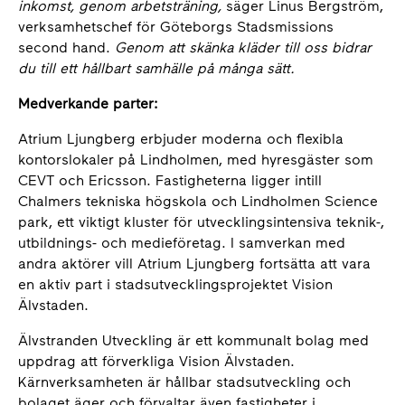
inkomst, genom arbetsträning,
säger Linus Bergström,
verksamhetschef för Göteborgs Stadsmissions
second hand.
Genom att skänka kläder till oss bidrar
du till ett hållbart samhälle på många sätt.
Medverkande parter:
Atrium Ljungberg erbjuder moderna och flexibla
kontorslokaler på Lindholmen, med hyresgäster som
CEVT och Ericsson. Fastigheterna ligger intill
Chalmers tekniska högskola och Lindholmen Science
park, ett viktigt kluster för utvecklingsintensiva teknik-,
utbildnings- och medieföretag. I samverkan med
andra aktörer vill Atrium Ljungberg fortsätta att vara
en aktiv part i stadsutvecklingsprojektet Vision
Älvstaden.
Älvstranden Utveckling är ett kommunalt bolag med
uppdrag att förverkliga Vision Älvstaden.
Kärnverksamheten är hållbar stadsutveckling och
bolaget äger och förvaltar även fastigheter i