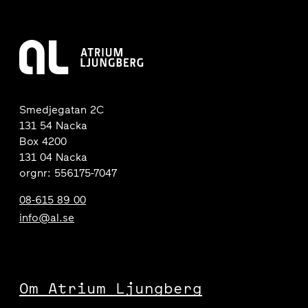
Smedjegatan 2C
131 54 Nacka
Box 4200
131 04 Nacka
orgnr: 556175-7047
08-615 89 00
info@al.se
Om Atrium Ljungberg