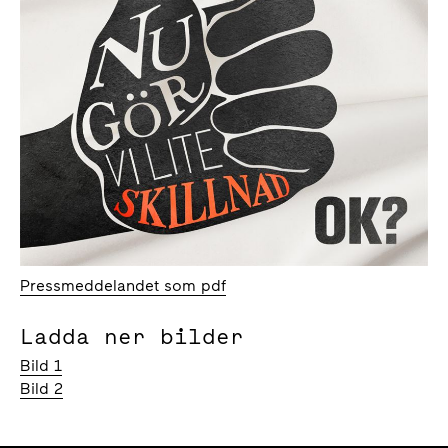
Pressmeddelandet som pdf
Ladda ner bilder
Bild 1
Bild 2