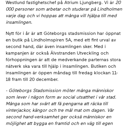
Westlund fastighetschef på Atrium Ljungberg. Vi är
20
000 personer som arbetar och studerar på Lindholmen
varje dag och vi hoppas att många vill hjälpa till med
insamlingen.
Nytt för i år är att Göteborgs stadsmission har öppnat
en butik på Lindholmspiren 5A, med ett fint urval av
second hand, där även insamlingen sker. Med i
kampanjen är också Älvstranden Utveckling och
förhoppningen är att de medverkande parternas stora
nätverk ska vara till hjälp i insamlingen. Butiken och
insamlingen är öppen måndag till fredag klockan 11-
18 fram till 20 december.
- Göteborgs Stadsmission möter många människor
som lever i någon form av social utsatthet i vår stad.
Många som har svårt att få pengarna att räcka till
vinterjackor, kängor och tre mål mat om dagen. Vår
second hand-verksamhet ger också människor en
möjlighet att bygga en framtid och en väg till egen