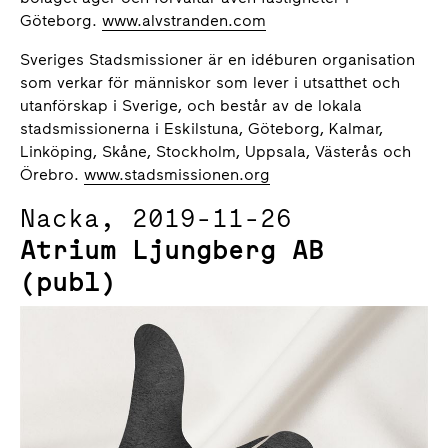
Göteborg.
www.alvstranden.com
Sveriges Stadsmissioner är en idéburen organisation
som verkar för människor som lever i utsatthet och
utanförskap i Sverige, och består av de lokala
stadsmissionerna i Eskilstuna, Göteborg, Kalmar,
Linköping, Skåne, Stockholm, Uppsala, Västerås och
Örebro.
www.stadsmissionen.org
N​acka, 2019-11-26
Atrium Ljungberg AB
(publ)