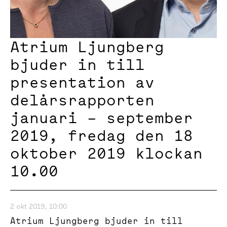
Atrium Ljungberg
bjuder in till
presentation av
delårsrapporten
januari – september
2019, fredag den 18
oktober 2019 klockan
10.00
2 okt 2019, 10:00
Atrium Ljungberg bjuder in till