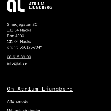
Smedjegatan 2C
131 54 Nacka
Box 4200
131 04 Nacka
orgnr: 556175-7047
08-615 89 00
info@al.se
Om Atrium Ljungberg
Affärsmodell
Mål och strategier